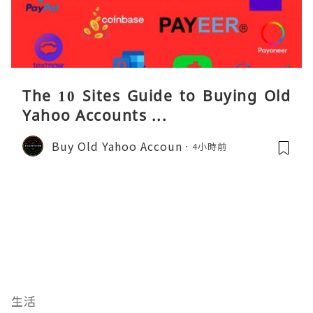
The 10 Sites Guide to Buying Old
Yahoo Accounts ...
Buy Old Yahoo Accoun
4小時前
生活