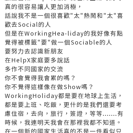
真的很容易讓人更加消極，
話說我不是一個很喜歡"太"熱鬧和"太"喜
歡去Social的人
但是在WorkingHea-liday的我好像有點
覺得被標籤"要"做一個Sociable的人
要努力去認識新朋友
在HelpX家庭要多說話
多作不同國家的交流
你不會覺得我會累的嗎？
你不覺得這樣像在做Show嗎？
WorkingHoliday都是要在地球上生活，
都是要上班、吃飯，更什的是我們還要考
慮住宿，去向，旅行，簽證，等等.......有
時候，我連明天我會在那裡我都不知道。
在一個新的國家生活真的不是一件看似只