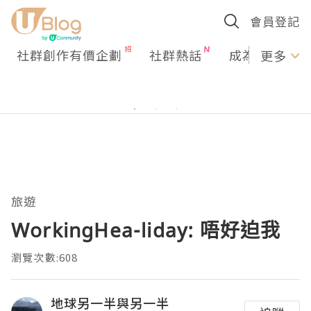
會員登記
社群創作有價企劃
社群熱話
成為U Creato
更多
旅遊
WorkingHea-liday: 唔好迫我
瀏覽次數:608
地球另一半與另一半