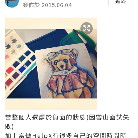
追蹤
發佈於 2015.06.04
當整個人還處於負面的狀態(因雪山面試失
敗)
加上當做HelpX有很多自己的空閒時間時