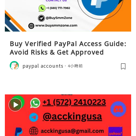
Buy Verified PayPal Access Guide:
Avoid Risks & Get Approved
paypal accounts
4小時前