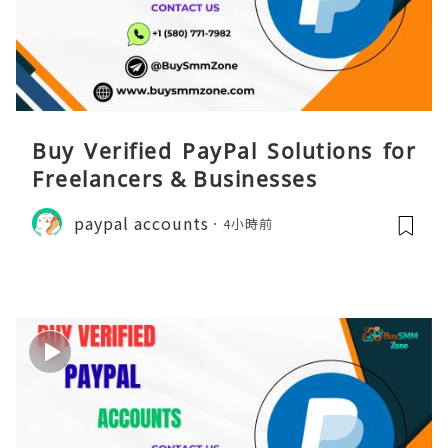
Buy Verified PayPal Solutions for
Freelancers & Businesses
paypal accounts
4小時前