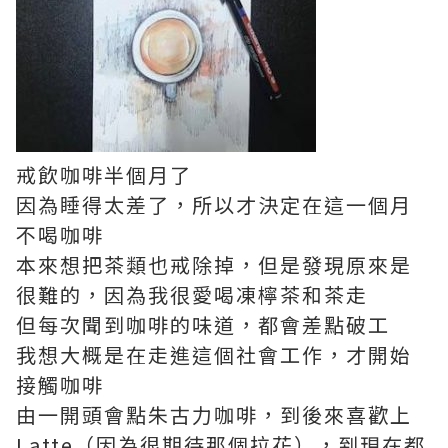
戒飲咖啡半個月了
因為睡得太差了，所以才決定在這一個月
不喝咖啡
本來想把茶類也戒除掉，但是發現原來是
很難的，因為我很愛喝凍檸茶和茶走
但每次聞到咖啡的味道，都會差點破工
我想大概是在走進這個社會工作，才開始
接觸咖啡
由一開頭會點朱古力咖啡，到後來喜歡上
Latte（因為很期待那個拉花），到現在都