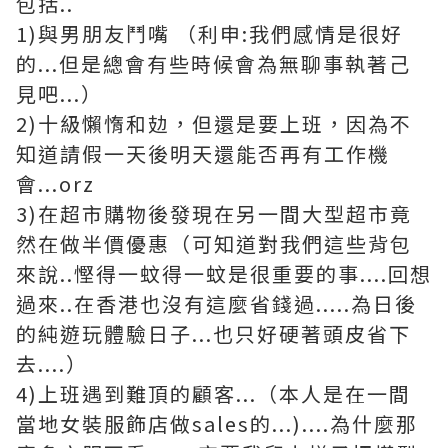
包括..
1)與男朋友鬥嘴 （利申:我們感情是很好
的...但是總會有些時候會為無聊事執著己
見吧...）
2)十級懶惰和攰，但還是要上班，因為不
知道請假一天後明天還能否再有工作機
會...orz
3)在超市購物後發現在另一間大型超市竟
然在做半價優惠（可知道對我們這些背包
來說..慳得一蚊得一蚊是很重要的事....回想
過來..在香港也沒有這麼省錢過.....為日後
的純遊玩體驗日子...也只好硬著頭皮省下
去....）
4)上班遇到難頂的顧客...（本人是在一間
當地女裝服飾店做sales的...)....為什麼那