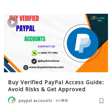
Buy Verified PayPal Access Guide:
Avoid Risks & Get Approved
paypal accounts
8小時前