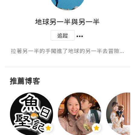
地球另一半與另一半
追蹤
拉著另一半的手闖進了地球的另一半去冒險...
推薦博客