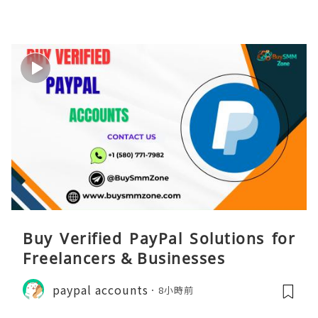
Buy Verified PayPal Solutions for
Freelancers & Businesses
paypal accounts
8小時前