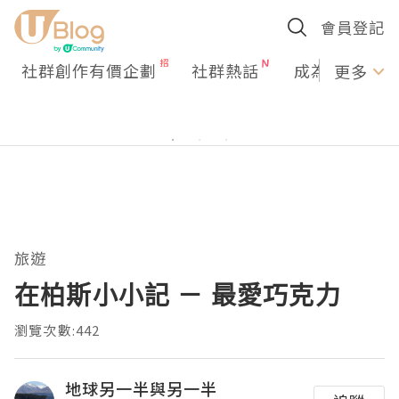
會員登記
社群創作有價企劃
社群熱話
成為U Creato
更多
旅遊
在柏斯小小記 － 最愛巧克力
瀏覽次數:442
地球另一半與另一半