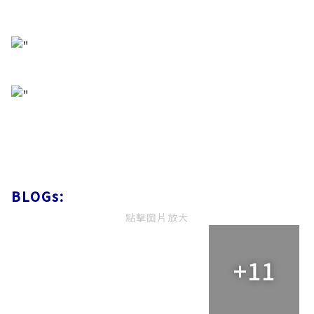
BLOGs:
點擊圖片放大
+11