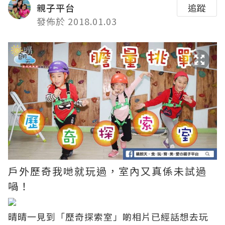
親子平台
追蹤
發佈於 2018.01.03
戶外歷奇我哋就玩過，室內又真係未試過
喎！
晴晴一見到「歷奇探索室」啲相片已經話想去玩