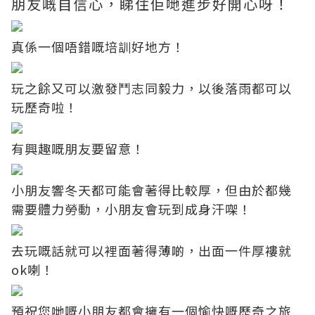
朋友嘅自信心，睇住佢哋進步好開心呀！
真係一個唔錯嘅培訓好地方！
玩之餘又可以激發鬥志同毅力，以後落雨都可以
玩歷奇啦！
有興趣嘅朋友要留意！
小朋友響冬天都可能會著得比較厚，但由於都幾
需要體力勞動，小朋友會玩到成身汗㗎！
去玩嘅話就可以裡面著得薄啲，出面一件厚褸就
ok喇！
預祝您哋嘅小朋友都會擁有一個愉快嘅歷奇之旅