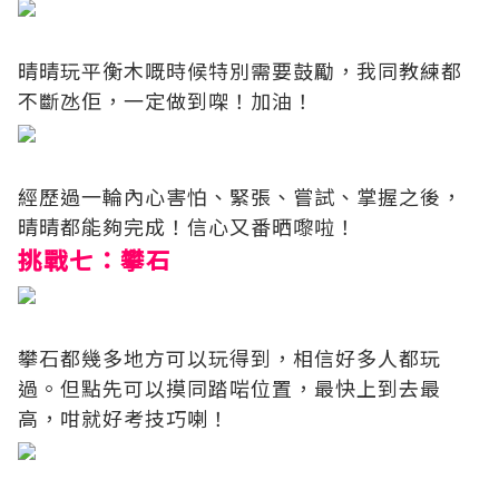
晴晴玩平衡木嘅時候特別需要鼓勵，我同教練都
不斷氹佢，一定做到㗎！加油！
經歷過一輪內心害怕、緊張、嘗試、掌握之後，
晴晴都能夠完成！信心又番晒嚟啦！
挑戰七：攀石
攀石都幾多地方可以玩得到，相信好多人都玩
過。但點先可以摸同踏啱位置，最快上到去最
高，咁就好考技巧喇！