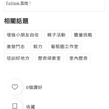
Follow 我哋
！
相關話題
增強小朋友自信
親子活動
膽量挑戰
激發鬥志
毅力
葡萄園工作室
培訓好地方
歷奇探索室
室內歷奇
0個讚好
收藏