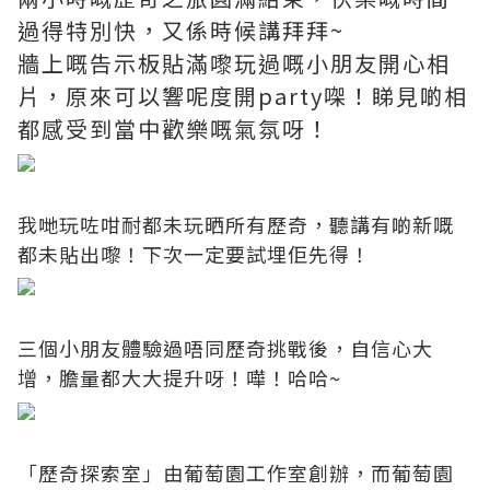
過得特別快，又係時候講拜拜~
牆上嘅告示板貼滿嚟玩過嘅小朋友開心相
片，原來可以響呢度開party㗎！睇見啲相
都感受到當中歡樂嘅氣氛呀！
我哋玩咗咁耐都未玩晒所有歷奇，聽講有啲新嘅
都未貼出嚟！下次一定要試埋佢先得！
三個小朋友體驗過唔同歷奇挑戰後，自信心大
增，膽量都大大提升呀！嘩！哈哈~
「歷奇探索室」由葡萄園工作室創辦，而葡萄園