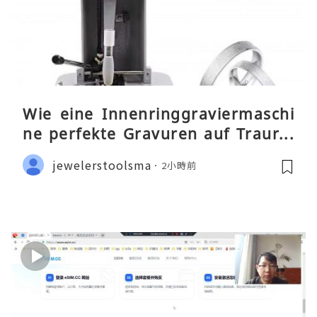
Wie eine Innenringgraviermaschi
ne perfekte Gravuren auf Traurin
gen ermöglicht
jewelerstoolsma
2小時前