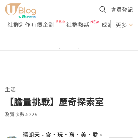
會員登記
社群創作有價企劃
社群熱話
成為U Creato
更多
生活
【膽量挑戰】歷奇探索室
瀏覽次數:5229
晴朗天 - 食·玩·育·美·愛。