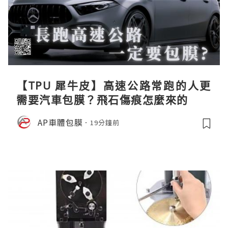
【TPU 犀牛皮】高速公路常跑的人更
需要汽車包膜？飛石傷痕怎麼來的
AP車體包膜
19分鐘前