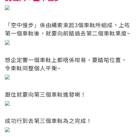
「空中慢步」係由繩索束起3個車軚所組成，上咗
第一個車軚後，就要向前踏過去第二個車軚果度~
想企定響一個車軚上都唔係咁易，要踏啱位置，
令車軚同整個人平衡~
跟住就要向第三個車軚進發喇！
成功行到去第三個車軚為之完成！