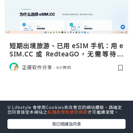
短期出境旅游、已用 eSIM 手机：用 e
SIM.CC 或 RedteaGO，无需等待收
货。需要“当地号码 + 通话短信”（如
正版软件分享
6小時前
打车、外卖、客户联络）：优先 Redt
eaGO（明确提供通话短信套餐）。长
U Lifestyle 會使用Cookies來改善您的網站體驗，請確定
您同意接受本網站之
私隱政策和使用條款
才可繼續瀏覽。
我已閱讀及同意
生活