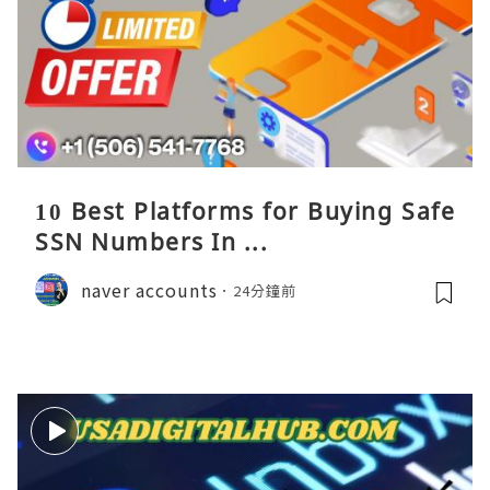
10 Best Platforms for Buying Safe
SSN Numbers In ...
naver accounts
24分鐘前