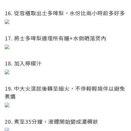
16. 從雪櫃取出士多啤梨，水份比兩小時前多好多
17. 將士多啤梨連埋所有糖+水倒晒落煲內
18. 加入檸檬汁
19. 中大火滾起後轉至細火，不停輕輕搞伴以避免
煮燶
20. 煮至35分鐘，液體開始變成濃稠狀