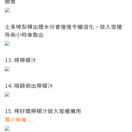
類推
士多啤梨釋出嘅水份會慢慢令糖溶化，放入雪櫃
待兩小時後取出
13. 榨檸檬汁
14. 隔篩倒出檸檬汁
15. 榨好嘅檸檬汁放入雪櫃備用
兩小時後....