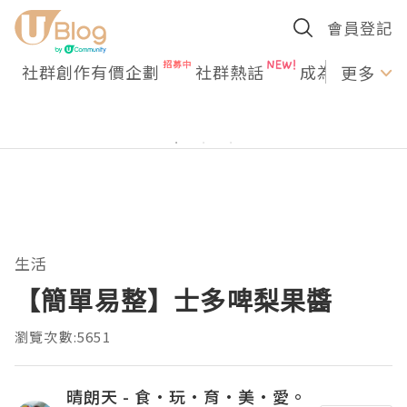
會員登記
社群創作有價企劃
社群熱話
成為U Creato
更多
生活
【簡單易整】士多啤梨果醬
瀏覽次數:5651
晴朗天 - 食·玩·育·美·愛。