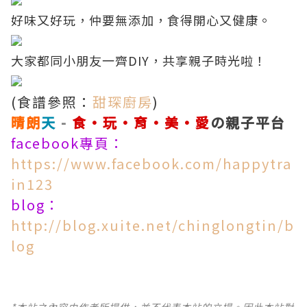
好味又好玩，仲要無添加，食得開心又健康。
大家都同小朋友一齊DIY，共享親子時光啦！
(食譜參照：
甜琛廚房
)
晴朗
天
-
食·玩·育·美·愛
の親子平台
facebook專頁：
https://www.facebook.com/happytra
in123
blog：
http://blog.xuite.net/chinglongtin/b
log