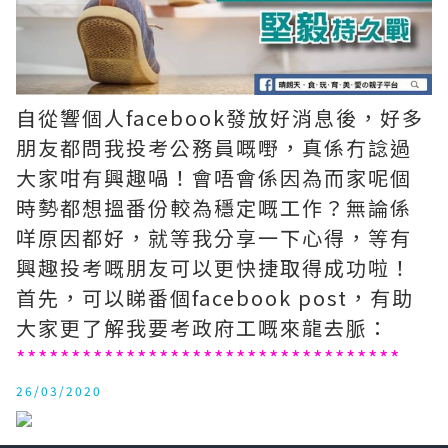
自從響個人facebook發放好消息後，好多
朋友都問我投考公務員嘅嘢，真係冇諗過
大家咁有興趣喎！會唔會係因為而家呢個
時勢都想搵番份較為穩定嘅工作？無論係
咩原因都好，就等我分享一下心得，等有
興趣投考嘅朋友可以更快捷取得成功啦！
首先，可以睇番個facebook post，有助
大家更了解我要考政府工嘅來龍去脈：
***********************************
26/03/2020