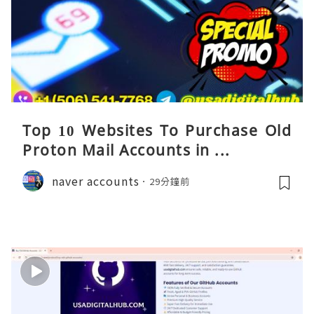
Top 10 Websites To Purchase Old
Proton Mail Accounts in ...
naver accounts
29分鐘前