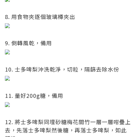
8. 用食物夾逐個玻璃樽夾出
9. 倒轉風乾，備用
10. 士多啤梨沖洗乾淨，切粒，隔篩去除水份
11. 量好200g糖，備用
12. 將士多啤梨同埋砂糖梅花間竹一層一層咁疊上
去，先落士多啤梨然後糖，再落士多啤梨，如此