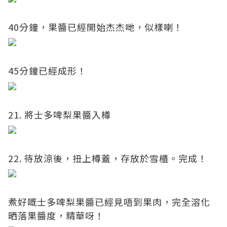
40分鐘，果醬已經開始杰杰哋，似樣喇！
45分鐘已經成形！
21. 將士多啤梨果醬入樽
22. 待放涼後，扭上樽蓋，存放於雪櫃。完成！
煮好嘅士多啤梨果醬已經見唔到果肉，完全溶化
晒落果醬度，精華呀！