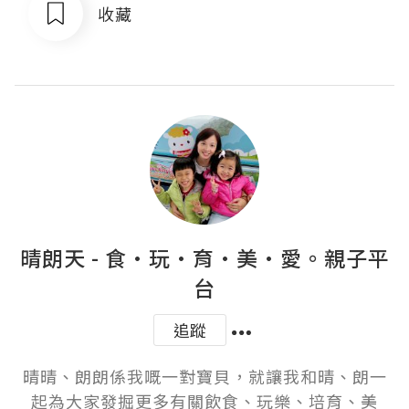
收藏
晴朗天 - 食·玩·育·美·愛。親子平
台
追蹤
晴晴、朗朗係我嘅一對寶貝，就讓我和晴、朗一
起為大家發掘更多有關飲食、玩樂、培育、美