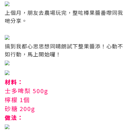
上個月，朋友去農場玩完，整咗樽果醬番嚟同我
哋分享。
搞到我都心思思想同晴朗試下整果醬添！心動不
如行動，馬上開始囉！
材料：
士多啤梨 500g
檸檬 1個
砂糖 200g
做法：