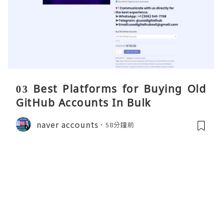
03 Best Platforms for Buying Old
GitHub Accounts In Bulk
naver accounts
58分鐘前