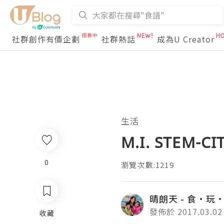
社群創作有價企劃
社群熱話
成為U Creator
生活
M.I. STEM-
0
瀏覽次數:1219
晴朗天 - 食·
發佈於 2017.03.02
收藏