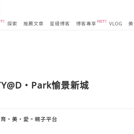
探索
推薦文章
星級博客
博客專享
VLOG
美
CITY@D・Park愉景新城
玩·育·美·愛。親子平台