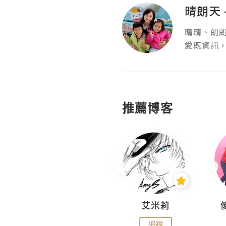
晴朗天
晴晴、朗
愛既資訊，
推薦博客
Hahakelly的生活點滴
艾米莉
追蹤
追蹤