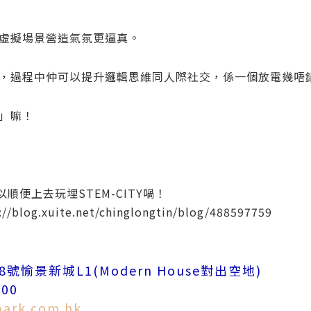
虛擬場景營造氣氛更逼真。
，過程中仲可以提升邏輯思維同人際社交，係一個放電幾唔
」嘛！
順便上去玩埋STEM-CITY喎！
://blog.xuite.net/chinglongtin/blog/488597759
愉景新城L1(Modern House對出空地)
:00
park.com.hk