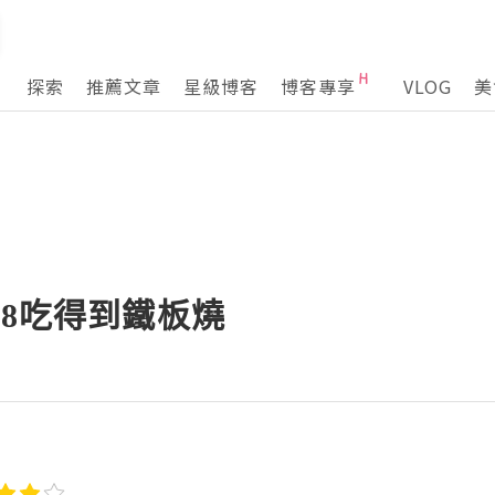
探索
推薦文章
星級博客
博客專享
VLOG
美
98吃得到鐵板燒