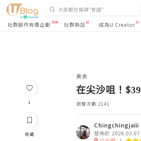
社群創作有價企劃
社群熱話
成為U Creator
美食
在尖沙咀！$3
1
瀏覽次數:2141
Chingchingjaiii
發佈於 2026.03.07
收藏
尖沙咀