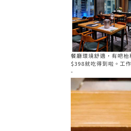
餐廳環境舒適，有吧枱
$398就吃得到啦。工
-