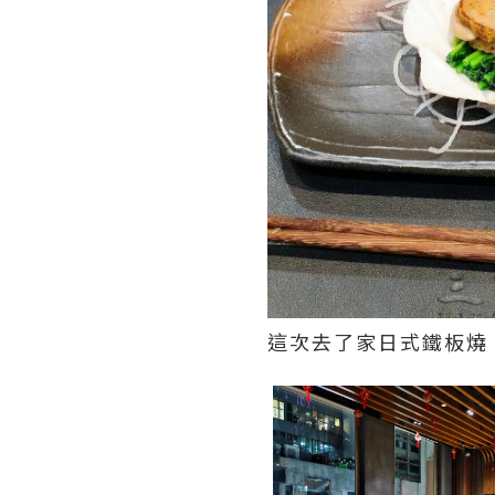
這次去了家日式鐵板燒