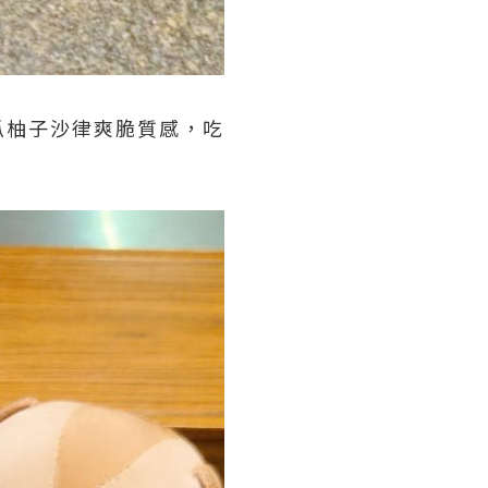
瓜柚子沙律爽脆質感，吃