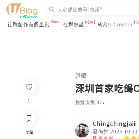
社群創作有價企劃
社群熱話
成為U Creator
旅遊
深圳首家吃鴿Om
1
瀏覽次數:327
Chingchingjaiii
發佈於 2025.10.31
收藏
喜薈城