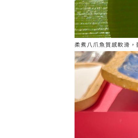
柔煮八爪魚質感軟滑，