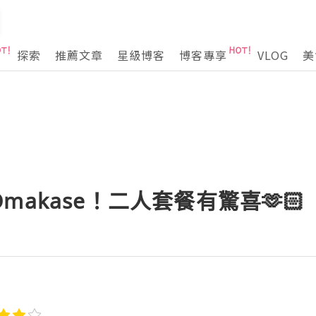
探索
推薦文章
星級博客
博客專享
VLOG
美
akase！二人套餐有驚喜🫶🏻