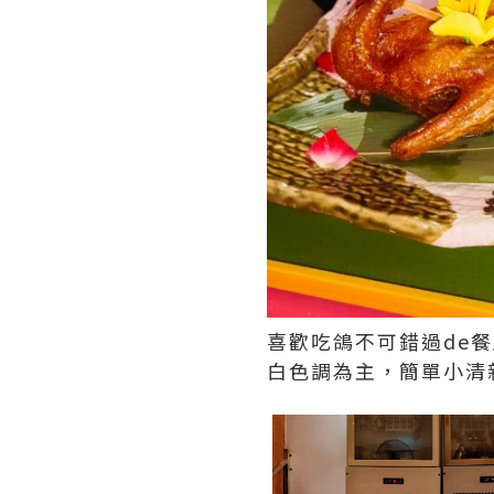
喜歡吃鴿不可錯過de
白色調為主，簡單小清