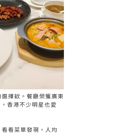
的選擇欵。餐廳榮獲廣東
理，香港不少明星也愛
。看看菜單發現，人均