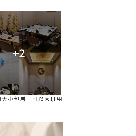
+2
同大小包房，可以大班朋