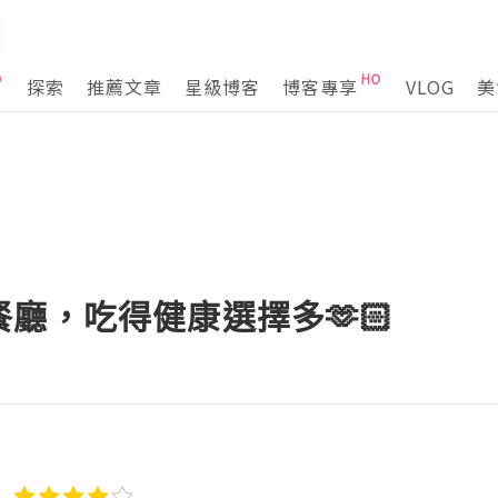
探索
推薦文章
星級博客
博客專享
VLOG
美
廳，吃得健康選擇多🫶🏻