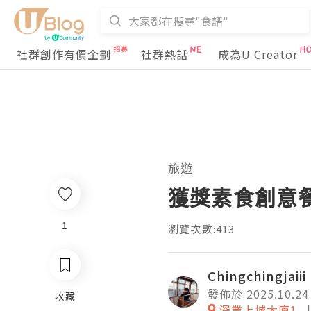
社群創作有價企劃
社群熱話
成為U Creator
旅遊
獲獎素食創意餐
1
瀏覽次數:413
Chingchingjaiii
發佈於 2025.10.24
收藏
深業上城大廈1