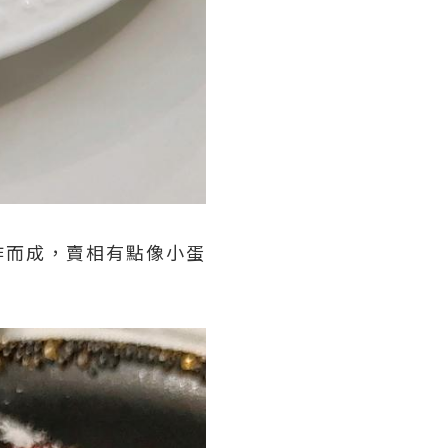
作而成，賣相有點像小蛋