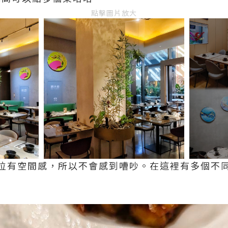
點擊圖片放大
位有空間感，所以不會感到嘈吵。在這裡有多個不