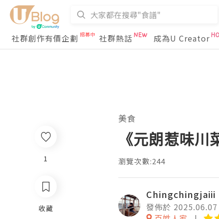
社群創作有價企劃
社群熱話
成為U Creator
美食
《元朗惹味川
1
瀏覽次數:244
Chingchingjaiii
發佈於 2025.06.07
收藏
百姓人家