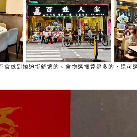
不會感到擠迫挺舒適的。食物選擇算是多的，還可