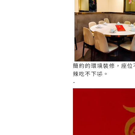
簡約的環境裝修，座位
辣吃不下🤣。
-