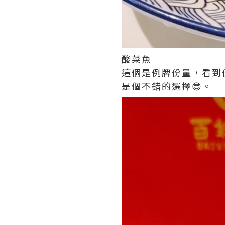
酸菜魚
這個是例牌份量，看到
是個不錯的選擇😎。