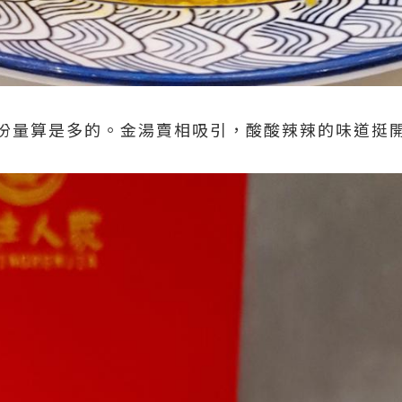
份量算是多的。金湯賣相吸引，酸酸辣辣的味道挺