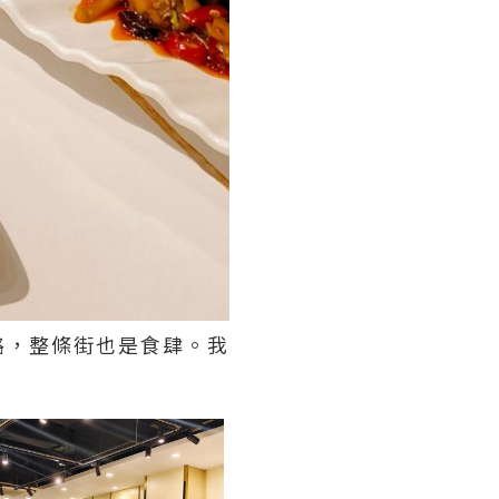
路，整條街也是食肆。我