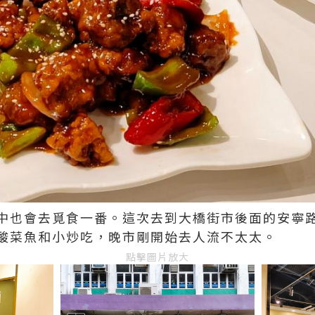
中也會去覓食一番。這次去到大橋街市後面的安寧
酸菜魚和小炒吃，晚市剛開始去人流不太太。
點擊圖片放大