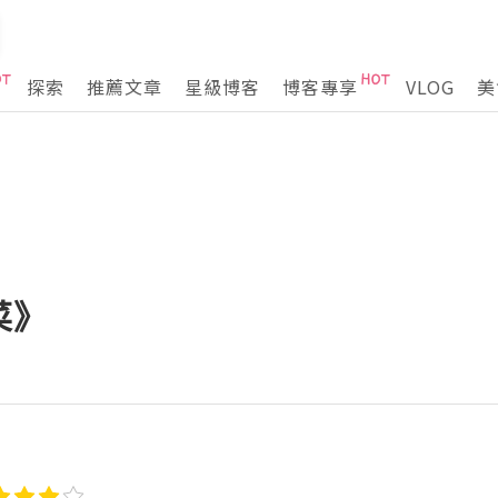
探索
推薦文章
星級博客
博客專享
VLOG
美
菜》