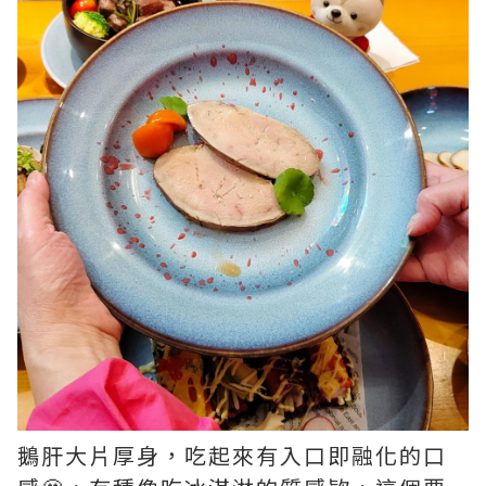
鵝肝大片厚身，吃起來有入口即融化的口