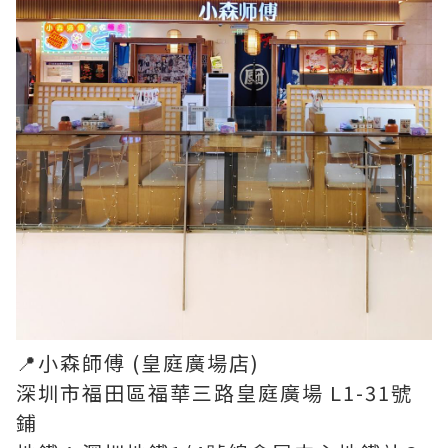
📍小森師傅 (皇庭廣場店)
深圳市福田區福華三路皇庭廣場 L1-31號
鋪