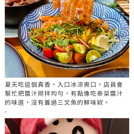
夏天吃這個真香，入口冰涼爽口。店員會
幫忙把醬汁撈拌均勻，有點像吃泰菜醬汁
的味道，沒有蓋過三文魚的鮮味欵。
-