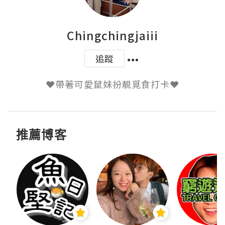
Chingchingjaiii
追蹤
推薦博客