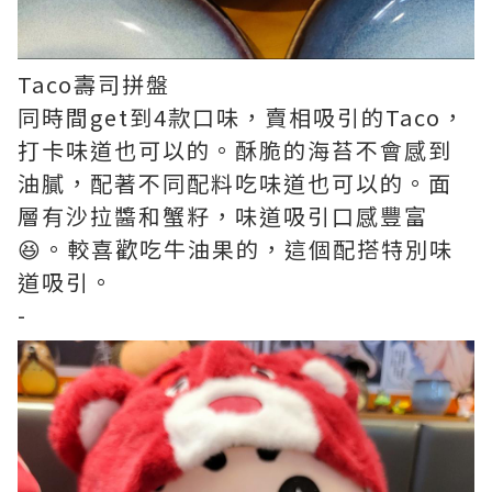
Taco壽司拼盤
同時間get到4款口味，賣相吸引的Taco，
打卡味道也可以的。酥脆的海苔不會感到
油膩，配著不同配料吃味道也可以的。面
層有沙拉醬和蟹籽，味道吸引口感豐富
😆。較喜歡吃牛油果的，這個配搭特別味
道吸引。
-