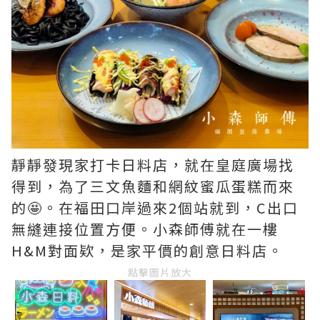
靜靜發現家打卡日料店，就在皇庭廣場找
得到，為了三文魚麵和網紋蜜瓜蛋糕而來
的🤩。在福田口岸過來2個站就到，C出口
無縫連接位置方便。小森師傅就在一樓
H&M對面欵，是家平價的創意日料店。
點擊圖片放大