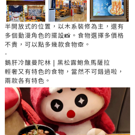
半開放式的位置，以木系裝修為主，還有
多個動漫角色的擺設📸。食物選擇多價格
不貴，可以點多幾款食物🙈。
-
鵝肝冷釀曼陀林 | 黑松露鮑魚馬薩拉
輕奢又有特色的食物，當然不可錯過啦，
兩款各有特色。