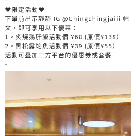
-
❤️限定活動❤️
下單前出示靜靜 IG @Chingchingjaiii 帖
文，即可享用以下優惠：
1。炙烧鵝肝飯活動價 ¥68 (原價¥138）
2。黑松露鮑魚活動價 ¥39 (原價¥55）
活動可叠加三方平台的優惠券或套餐
-