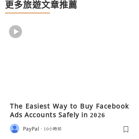
更多旅遊文章推薦
The Easiest Way to Buy Facebook
Ads Accounts Safely in 2026
PayPal
10小時前