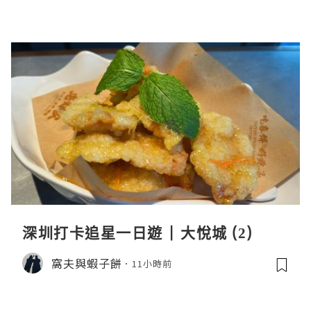
深圳打卡追星一日遊 | 大悅城 (2)
窩夫與蝦子餅
11小時前