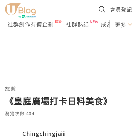
會員登記
社群創作有價企劃
社群熱話
成為U Creato
更多
旅遊
《皇庭廣場打卡日料美食》
瀏覽次數:404
Chingchingjaiii