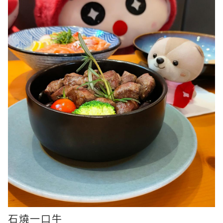
石燒一口牛