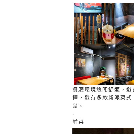
餐廳環境悠閒舒適，還
擇，還有多款新派菜式
🏻。
-
前菜