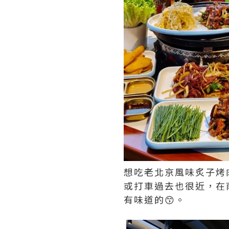
想吃老北京風味炙子烤
或打車過去也很近，在
有味道的😙。