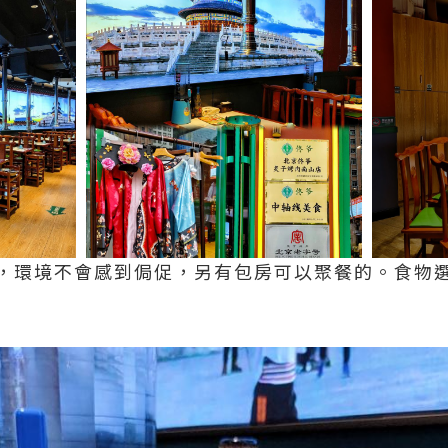
，環境不會感到侷促，另有包房可以聚餐的。食物