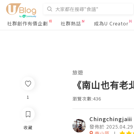
社群創作有價企劃
社群熱話
成為U Creator
旅遊
《南山也有老
1
瀏覽次數:436
Chingchingjaiii
發佈於 2025.04.29
收藏
南山區