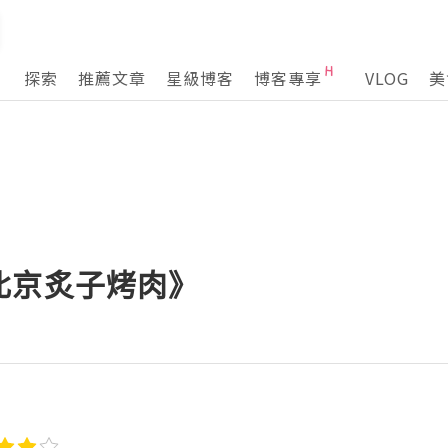
探索
推薦文章
星級博客
博客專享
VLOG
美
北京炙子烤肉》