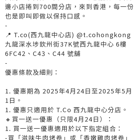
邊小店捲到700間分店，來到香港，每一份
也是即叫即做以保持口感。
-
📍 T.co(西九龍中心店) @t.cohongkong
九龍深水埗欽州街37K號西九龍中心 6樓
6FC42、C43、C44 號舖
-
優惠條款及細則：
1. 優惠期為 2025年4月24日至2025年5月
1日。
1. 優惠只適用於 T.Co 西九龍中心分店。
🔸買一送一優惠（只限4月24日）：
1. 買一送一優惠適用於以下指定組合：
-買「滋味牛肉烤卷」或「香嫩雞肉烤卷」