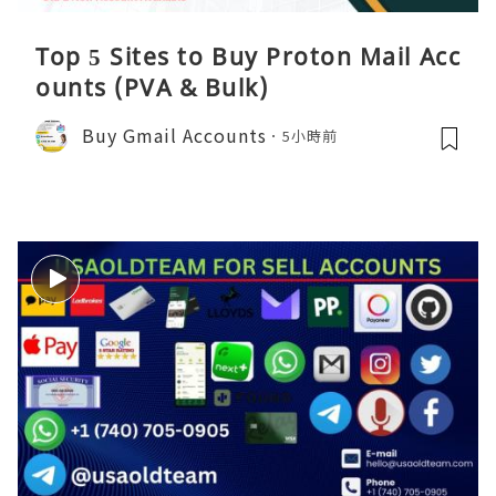
Top 5 Sites to Buy Proton Mail Acc
ounts (PVA & Bulk)
Buy Gmail Accounts
5小時前