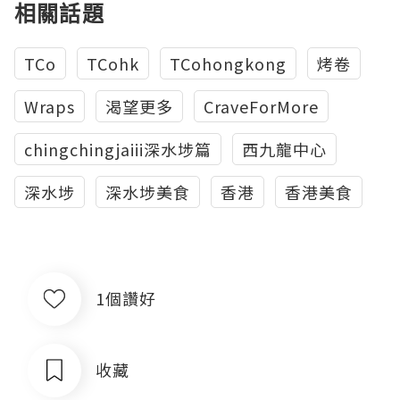
相關話題
TCo
TCohk
TCohongkong
烤卷
Wraps
渴望更多
CraveForMore
chingchingjaiii深水埗篇
西九龍中心
深水埗
深水埗美食
香港
香港美食
1個讚好
收藏