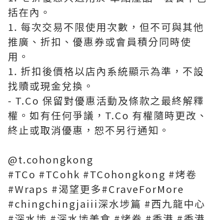
括在內。
1. 每次交易不限使用次數，但不可與其他
推廣、折扣、優惠券或會員積分同時使
用。
1. 折扣後價格以店內系統顯示為準，不設
找贖或現金兌換。
- T.Co 保留對優惠活動及條款之最終解釋
權。如有任何爭議，T.Co 有權隨時更改、
終止或取消優惠，恕不另行通知。
@t.cohongkong
#TCo #TCohk #TCohongkong #烤卷
#Wraps #渴望更多#CraveForMore
#chingchingjaiii深水埗篇 #西九龍中心
#深水埗 #深水埗美食 #烤卷 #香港 #香港