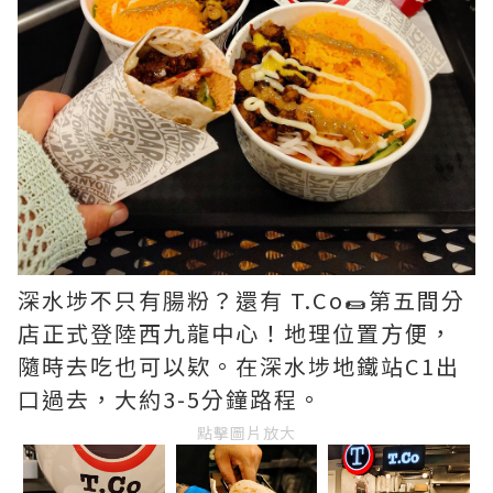
深水埗不只有腸粉？還有 T.Co🌯第五間分
店正式登陸西九龍中心！地理位置方便，
隨時去吃也可以欵。在深水埗地鐵站C1出
口過去，大約3-5分鐘路程。
點擊圖片放大