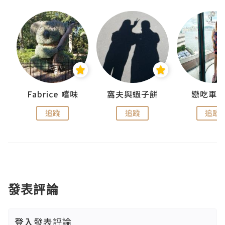
Fabrice 嚐味
窩夫與蝦子餅
戀吃車
追蹤
追蹤
追蹤
發表評論
登入
發表評論