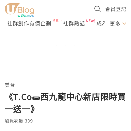
會員登記
社群創作有價企劃
社群熱話
成為U Creato
更多
美食
《T.Co🌯西九龍中心新店限時買
一送一》
瀏覽次數:339