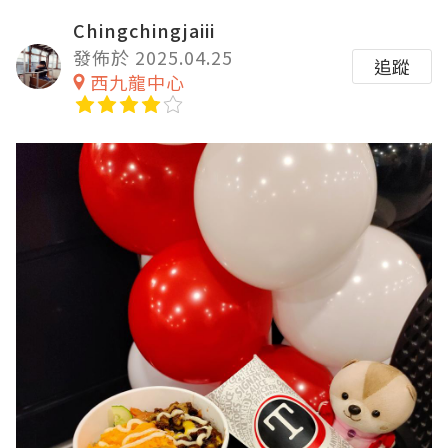
Chingchingjaiii
發佈於 2025.04.25
追蹤
西九龍中心