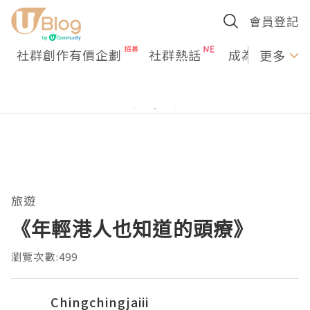
會員登記
社群創作有價企劃
社群熱話
成為U Creato
更多
旅遊
《年輕港人也知道的頭療》
瀏覽次數:499
Chingchingjaiii