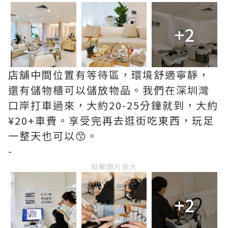
+2
店舖中間位置有等待區，環境舒適寧靜，
還有儲物櫃可以儲放物品。我們在深圳灣
口岸打車過來，大約20-25分鐘就到，大約
¥20+車費。享受完再去逛街吃東西，玩足
一整天也可以😙。
-
點擊圖片放大
+2