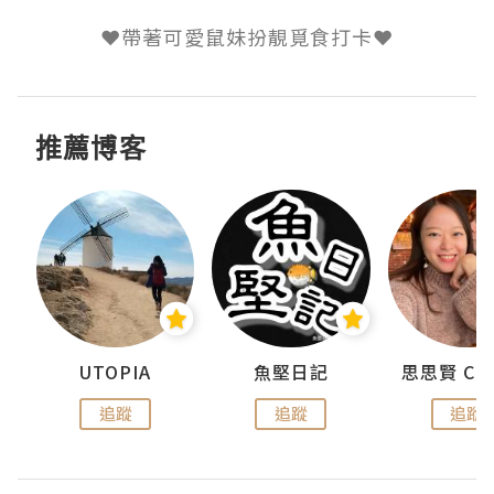
推薦博客
urnal
UTOPIA
魚堅日記
追蹤
追蹤
追蹤