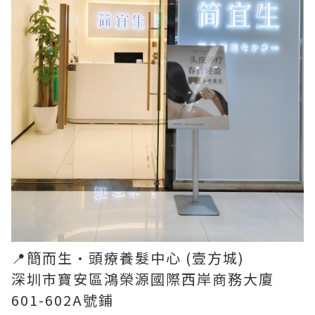
📍簡而生•頭療養髮中心 (壹方城)
深圳市寶安區鴻榮源國際西岸商務大廈
601-602A號鋪