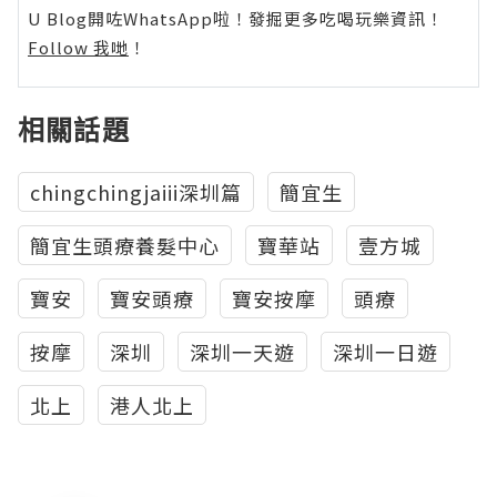
U Blog開咗WhatsApp啦！發掘更多吃喝玩樂資訊！
Follow 我哋
！
相關話題
chingchingjaiii深圳篇
簡宜生
簡宜生頭療養髮中心
寶華站
壹方城
寶安
寶安頭療
寶安按摩
頭療
按摩
深圳
深圳一天遊
深圳一日遊
北上
港人北上