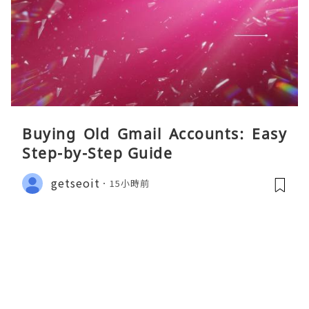
Buying Old Gmail Accounts: Easy
Step-by-Step Guide
getseoit
15小時前