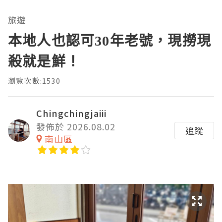
旅遊
本地人也認可30年老號，現撈現
殺就是鮮！
瀏覽次數:1530
Chingchingjaiii
發佈於 2026.08.02
追蹤
南山區