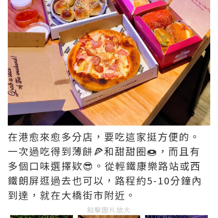
在港愈來愈多分店，要吃這家挺方便的。
一次過吃得到薄餅🍕和甜甜圈🍩，而且有
多個口味選擇欵😎。從輕鐵康樂路站或西
鐵朗屏逛過去也可以，路程約5-10分鐘內
到達，就在大橋街市附近。
點擊圖片放大