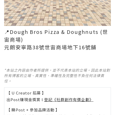
📍Dough Bros Pizza & Doughnuts (世
宙商場)
元朗安寧路38號世宙商場地下16號舖
*本站之內容由作者所提供，並不代表本站的立場。因此本站對
所有博客的立場、真實性、準確性及完整性不負任何法律責
任。
【 U Creator 招募 】
出Post賺現金獎賞 l
登記《社群創作有價企劃》
【 睇Post + 參加品牌活動 】