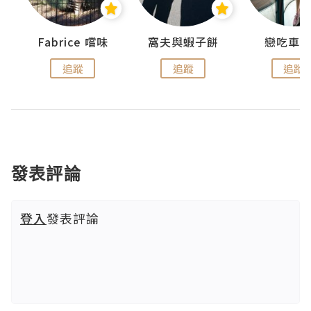
Fabrice 嚐味
窩夫與蝦子餅
戀吃車
追蹤
追蹤
追蹤
發表評論
登入
發表評論