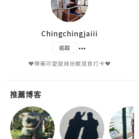
Chingchingjaiii
追蹤
推薦博客