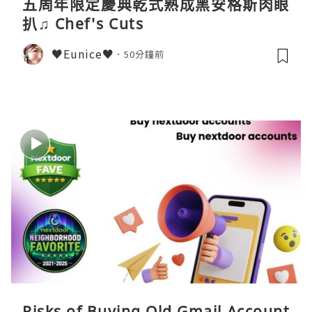
五周年限定慶典乾式熟成黑安格斯肉眼
扒♫ Chef's Cuts
♥Eunice♥
50分鐘前
Risks of Buying Old Gmail Account