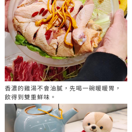
香濃的雞湯不會油膩，先喝一碗暖暖胃，
飲得到雙重鮮味。