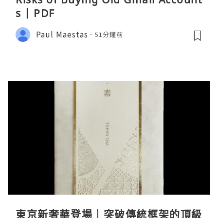
s | PDF
Paul Maestas
51分鐘前
東京新奢華登場｜突破傳統框架的頂級