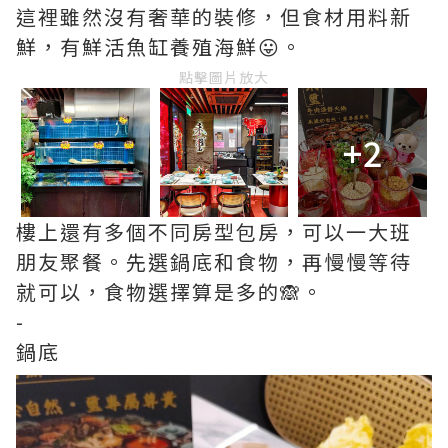
這裡雖然沒有奢華的裝修，但食材用料新
鮮，有鮮活魚缸養殖海鮮😛。
點擊圖片放大
+2
樓上還有多個不同房型包房，可以一大班
朋友聚餐。先選鍋底和食物，再慢慢等待
就可以，食物選擇算是多的🙈。
-
鍋底