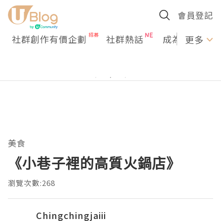
會員登記
社群創作有價企劃
社群熱話
成為U Creato
更多
美食
《小巷子裡的高質火鍋店》
瀏覽次數:268
Chingchingjaiii