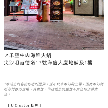
📍禾璽牛肉海鮮火鍋
尖沙咀赫德道17號海信大廈地舖及1樓
*本站之內容由作者所提供，並不代表本站的立場。因此本站對
所有博客的立場、真實性、準確性及完整性不負任何法律責
任。
【 U Creator 招募 】