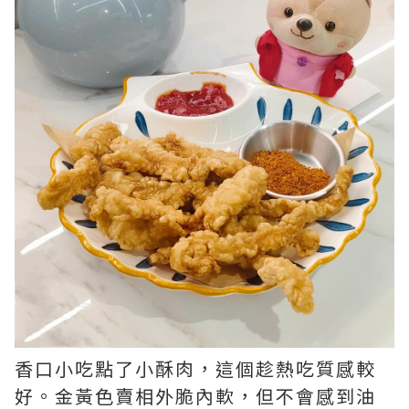
香口小吃點了小酥肉，這個趁熱吃質感較
好。金黃色賣相外脆內軟，但不會感到油