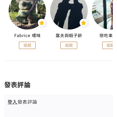
Fabrice 嚐味
窩夫與蝦子餅
戀吃車
追蹤
追蹤
追蹤
發表評論
登入
發表評論