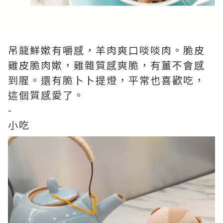
吊龍鮮嫰有嚼感，羊肉爽口啖啖肉。脆皮
雞皮脆肉嫰，雞雜質感爽脆，有薑不會感
到腥。還有脆卜卜提燈，平常也喜歡吃，
這個質感愛了。
-
小吃