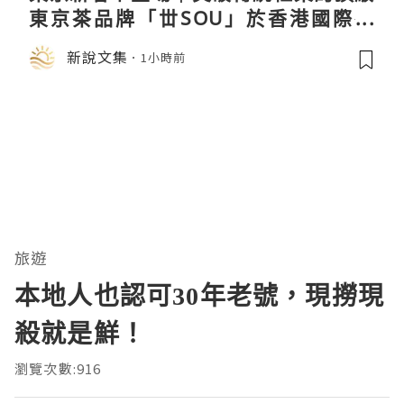
東京茶品牌「丗SOU」於香港國際茶
展首度亮相
新說文集
1小時前
旅遊
本地人也認可30年老號，現撈現
殺就是鮮！
瀏覽次數:916