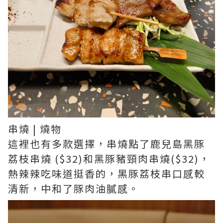
串燒 | 燒物
這裡也有多款選擇，串燒點了鹿兒島黑豚
荔枝串燒 ($32)和黑豚豬頸肉串燒($32)，
熱辣辣吃味道挺香的，黑豚荔枝串口感較
清新，中和了豚肉油膩感。