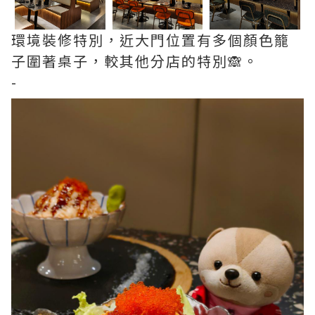
環境裝修特別，近大門位置有多個顏色籠
子圍著桌子，較其他分店的特別🙈。
-