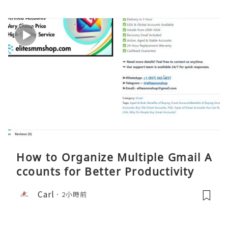
How to Organize Multiple Gmail A
ccounts for Better Productivity
Carl
2小時前