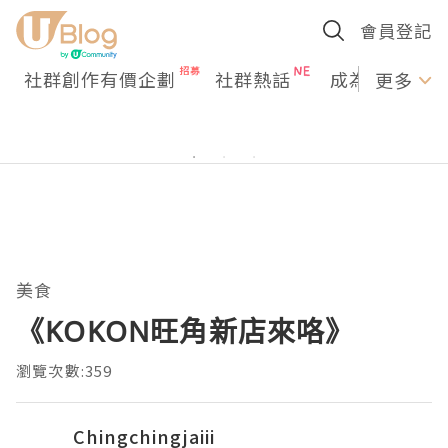
會員登記
社群創作有價企劃
社群熱話
成為U Creato
更多
美食
《KOKON旺角新店來咯》
瀏覽次數:359
Chingchingjaiii