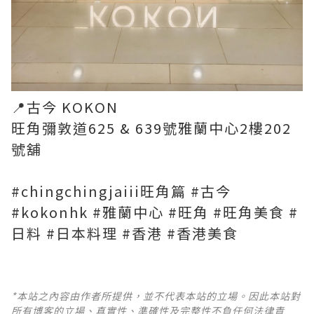
📍古今 KOKON
旺角彌敦道625 & 639號雅蘭中心2樓202
號舖
#chingchingjaiii旺角篇 #古今
#kokonhk #雅蘭中心 #旺角 #旺角美食 #
日料 #日本料理 #香港 #香港美食
*本站之內容由作者所提供，並不代表本站的立場。因此本站對
所有博客的立場、真實性、準確性及完整性不負任何法律責