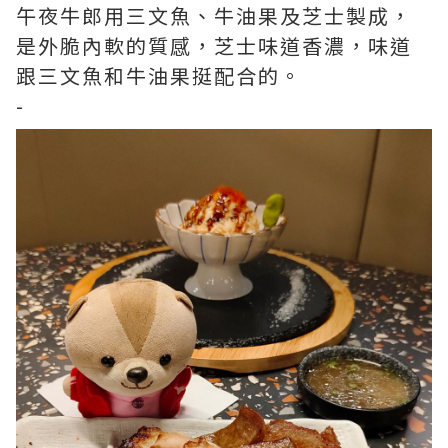
午夜牛郎用三文魚、牛油果及芝士製成，
是外脆內軟的質感，芝士味道香濃，味道
跟三文魚和牛油果挺配合的。
-