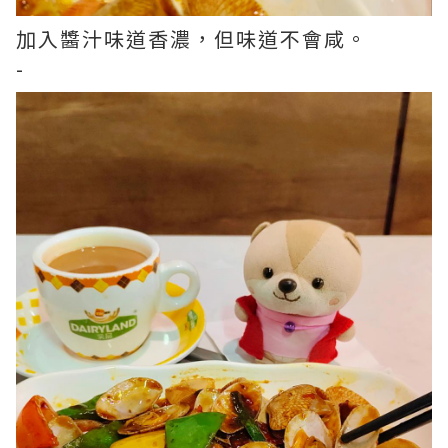
加入醬汁味道香濃，但味道不會咸。
-