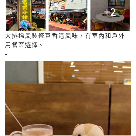
+2
大排檔風裝修巨香港風味，有室內和戶外
用餐區選擇。
-