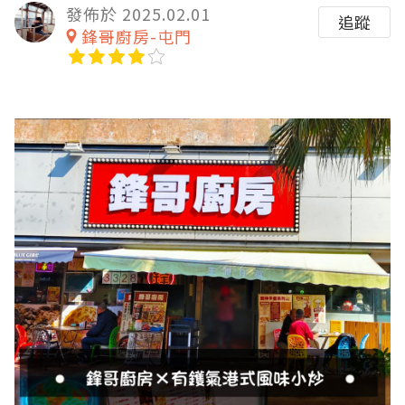
發佈於 2025.02.01
追蹤
鋒哥廚房-屯門