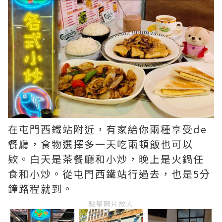
在屯門西鐵站附近，有家給你兩種享受de
餐廳，食物選擇多一天吃兩頓飯也可以
欵。白天是茶餐廳和小炒，晚上是火鍋任
食和小炒。從屯門西鐵站行過去，也是5分
鐘路程就到。
點擊圖片放大