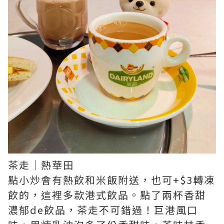
茶走｜熱華田
點小炒會有熱飲和米飯附送，也可+$3轉凍
飲的，這裡多款港式飲品。點了兩杯香甜
濃郁de飲品，茶走不可錯過！巨港風口