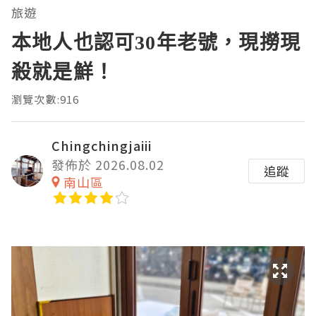
旅遊
本地人也認可30年老號，現撈現
殺就是鮮！
瀏覽次數:916
Chingchingjaiii
發佈於 2026.08.02
追蹤
南山區