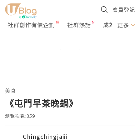
會員登記
社群創作有價企劃
社群熱話
成為U Creato
更多
美食
《屯門早茶晚鍋》
瀏覽次數:359
Chingchingjaiii