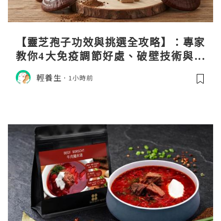
【靈芝孢子功效與挑選全攻略】：專家
教你4大免疫調節好處、破壁技術與挑
選秘訣
輕養生
1小時前