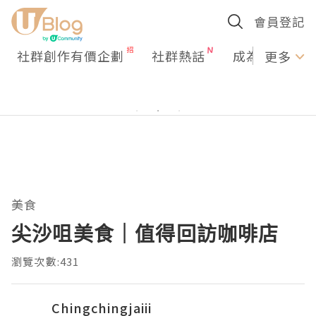
會員登記
社群創作有價企劃
社群熱話
成為U Creato
更多
美食
尖沙咀美食｜值得回訪咖啡店
瀏覽次數:431
Chingchingjaiii