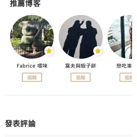
推薦博客
Fabrice 嚐味
窩夫與蝦子餅
戀吃車
追蹤
追蹤
追蹤
發表評論