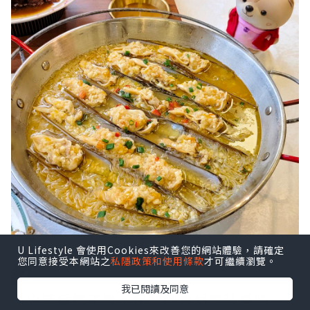
U Lifestyle 會使用Cookies來改善您的網站體驗，請確定
您同意接受本網站之
私隱政策和使用條款
才可繼續瀏覽。
我已閱讀及同意
漁火蒜香蟶子皇，保留到食材原汁原味。