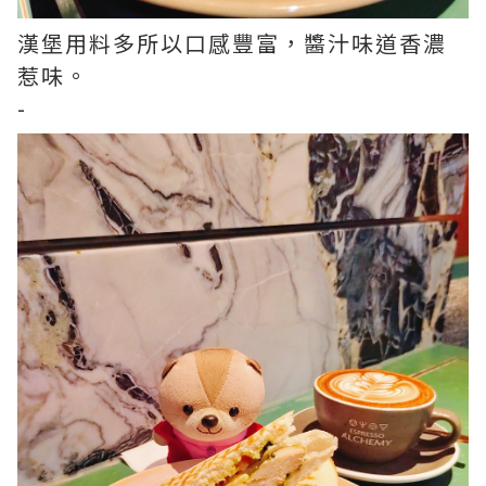
漢堡用料多所以口感豐富，醬汁味道香濃
惹味。
-