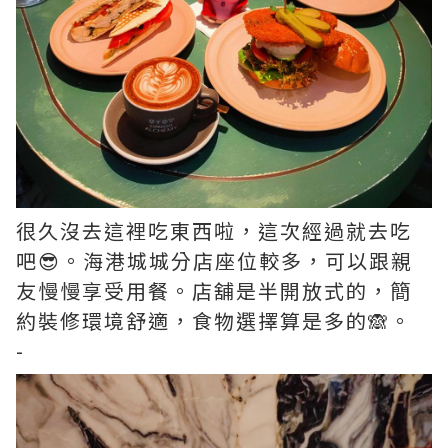
很久沒去這裡吃東西啦，這次經過就去吃
吧😎。海港城城分店座位較多，可以跟親
友慢慢享受用餐。店舖是半開放式的，簡
約裝修環境舒適，食物選擇算是多的🙈。
-