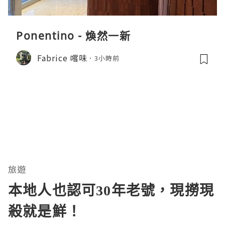
Ponentino - 煥然一新
Fabrice 嚐味
3小時前
旅遊
本地人也認可30年老號，現撈現
殺就是鮮！