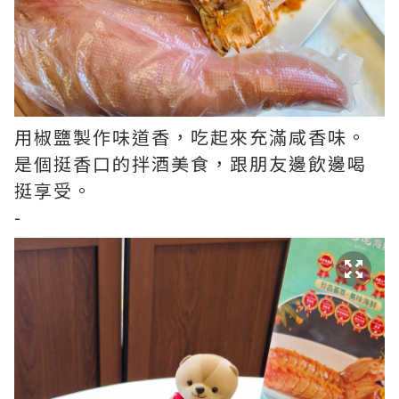
用椒鹽製作味道香，吃起來充滿咸香味。
是個挺香口的拌酒美食，跟朋友邊飲邊喝
挺享受。
-