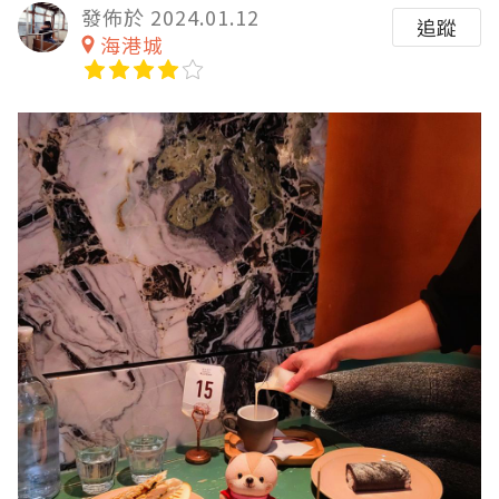
發佈於 2024.01.12
追蹤
海港城