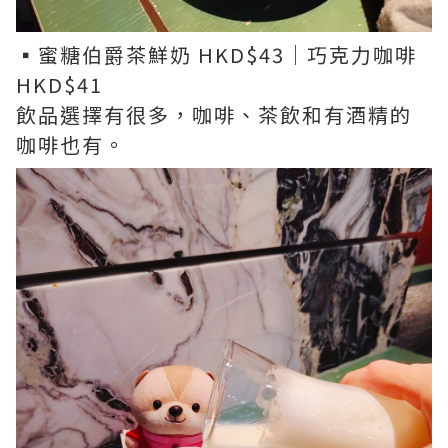
▪︎蜜糖伯爵茶鮮奶 HKD$43｜巧克力咖啡
HKD$41
飲品選擇有很多，咖啡、茶飲和有酒精的
咖啡也有。