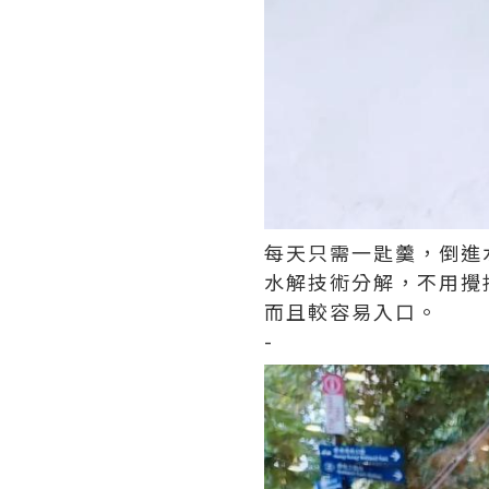
每天只需一匙羹，倒進
水解技術分解，不用攪
而且較容易入口。
-