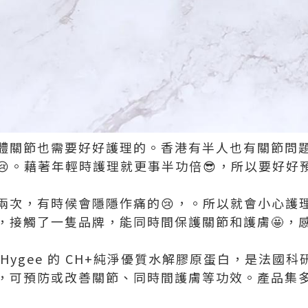
體關節也需要好好護理的。香港有半人也有關節問
😢。藉著年輕時護理就更事半功倍😎，所以要好好
兩次，有時候會隱隱作痛的😢，。所以就會小心護
，接觸了一隻品牌，能同時間保護關節和護膚🤩，
Hygee 的 CH+純淨優質水解膠原蛋白，是法國
，可預防或改善關節、同時間護膚等功效。產品集