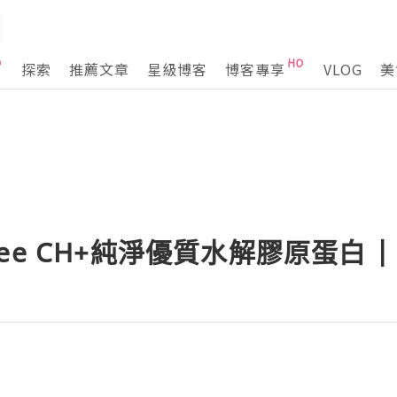
探索
推薦文章
星級博客
博客專享
VLOG
美
Hygee CH+純淨優質水解膠原蛋白