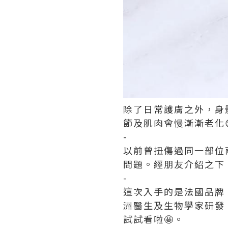
除了日常護膚之外，身
節及肌肉會慢漸漸老化
-
以前曾扭傷過同一部位
問題。經朋友介紹之下
-
這次入手的是法國品牌 
洲醫生及生物學家研發
試試看啦🤩。