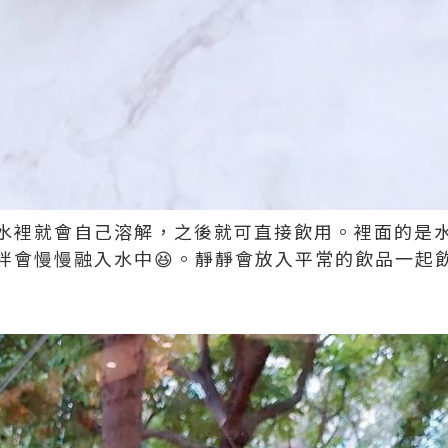
水裡就會自己溶解，之後就可直接飲用。裡面的是
拌會慢慢融入水中😆。靜靜會放入平常的飲品一起