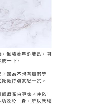
題，但隨著年齡增長，關
預防一下。
理，因為不想有風濕等
感覺挺特別就想一試。
科研膠原蛋白專家。由歐
多功效於一身，所以就想