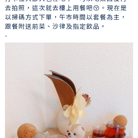
去拍照，這次就去樓上用餐吧😚。現在是
以掃碼方式下單，午市時間以套餐為主，
跟餐附送前菜、沙律及指定飲品。
-