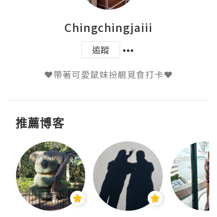
Chingchingjaiii
追蹤
推薦博客