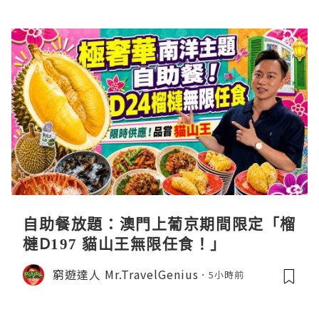
自助餐放題：澳門上葡京期間限定「榴
槤D197 貓山王無限任食！」
窮遊達人 Mr.TravelGenius
5小時前