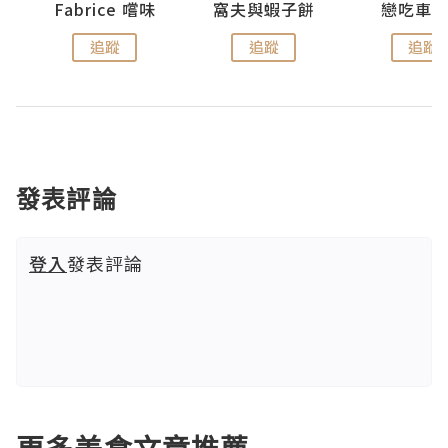
Fabrice 嚐味
窩夫與蝦子餅
戀吃車
追蹤
追蹤
追蹤
發表評論
登入
發表評論