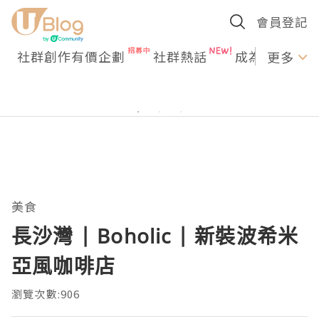
會員登記
社群創作有價企劃
社群熱話
成為U Creato
更多
美食
長沙灣 | Boholic | 新裝波希米
亞風咖啡店
瀏覽次數:906