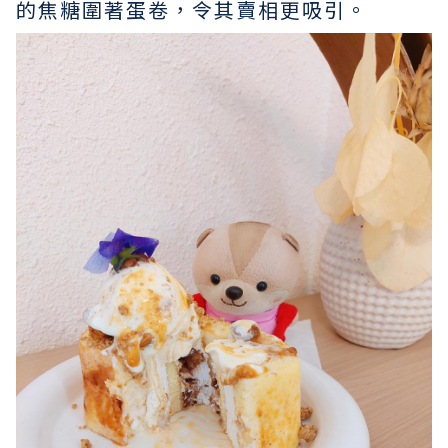
的焦糖圍著蛋卷，令其賣相更吸引。