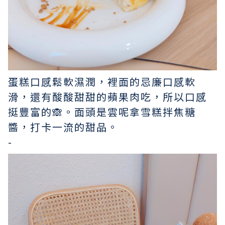
蛋糕口感鬆軟濕潤，裡面的忌廉口感軟
滑，還有酸酸甜甜的蘋果肉吃，所以口感
挺豐富的🙈。面頭是雲呢拿雪糕拌焦糖
醬，打卡一流的甜品。
-