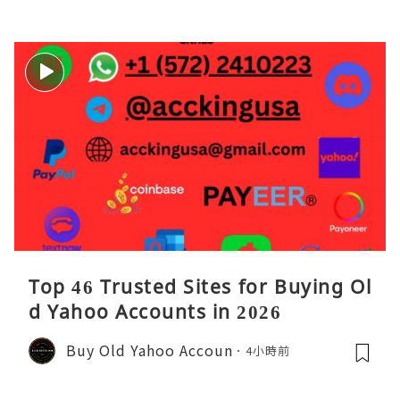
名追求卓越的Java
Top 46 Trusted Sites for Buying Ol
d Yahoo Accounts in 2026
Buy Old Yahoo Accoun
4小時前