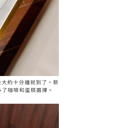
去大約十分鐘就到了。新
多了咖啡和蛋糕選擇。