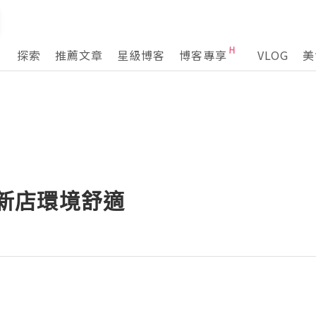
探索
推薦文章
星級博客
博客專享
VLOG
美
| 新店環境舒適