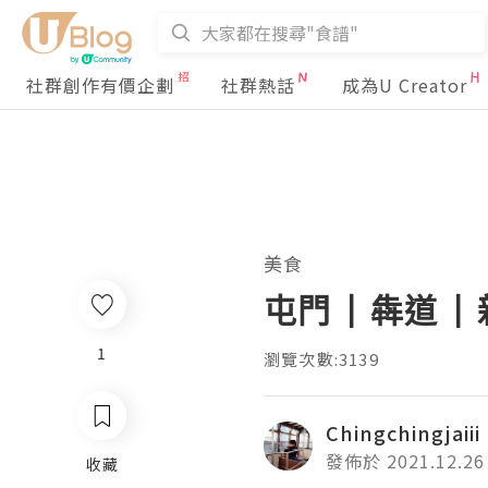
社群創作有價企劃
社群熱話
成為U Creator
美食
屯門 | 犇道 
1
瀏覽次數:3139
Chingchingjaiii
發佈於 2021.12.26
收藏