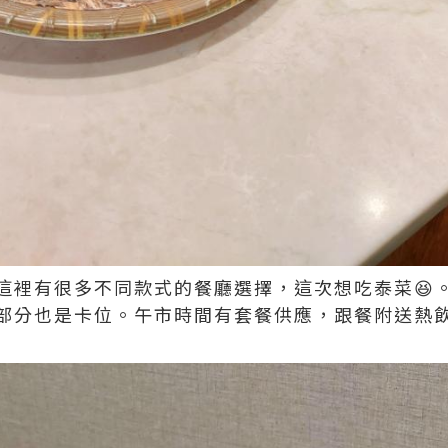
這裡有很多不同款式的餐廳選擇，這次想吃泰菜😆
部分也是卡位。午市時間有套餐供應，跟餐附送熱飲