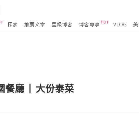
探索
推薦文章
星級博客
博客專享
VLOG
美
國餐廳 | 大份泰菜