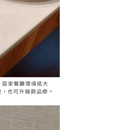
。這家餐廳環境挺大
，也可升級飲品🙈。