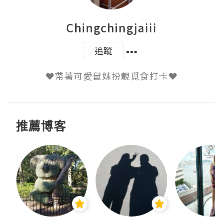
Chingchingjaiii
追蹤
推薦博客