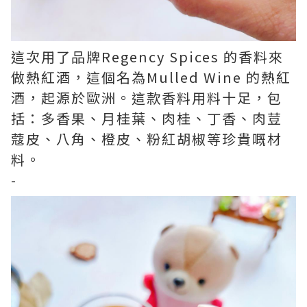
這次用了品牌Regency Spices 的香料來
做熱紅酒，這個名為Mulled Wine 的熱紅
酒，起源於歐洲。這款香料用料十足，包
括：多香果、月桂葉、肉桂、丁香、肉荳
蔻皮、八角、橙皮、粉紅胡椒等珍貴嘅材
料。
-