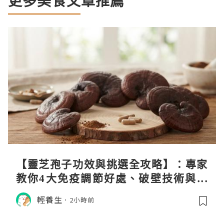
更多美食文章推薦
【靈芝孢子功效與挑選全攻略】：專家
教你4大免疫調節好處、破壁技術與挑
選秘訣
輕養生
2小時前