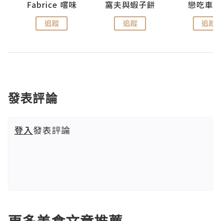
Fabrice 嚐味
窩夫與蝦子餅
戀吃車
追蹤
追蹤
追蹤
發表評論
登入
發表評論