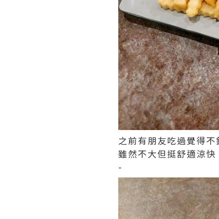
之前有朋友吃過覺得不
雖然不大但挺舒適涼快
-