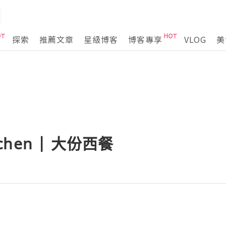
探索
推薦文章
星級博客
博客專享
VLOG
美
tchen | 大份西餐