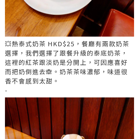
💥熱泰式奶茶 HKD$25，餐廳有兩款奶茶
選擇，我們選擇了跟餐升級的泰底奶茶，
這裡的紅茶跟淡奶是分開上，可因應喜好
而把奶倒進去🙈。奶茶茶味濃郁，味道很
香不會感到太甜。
-