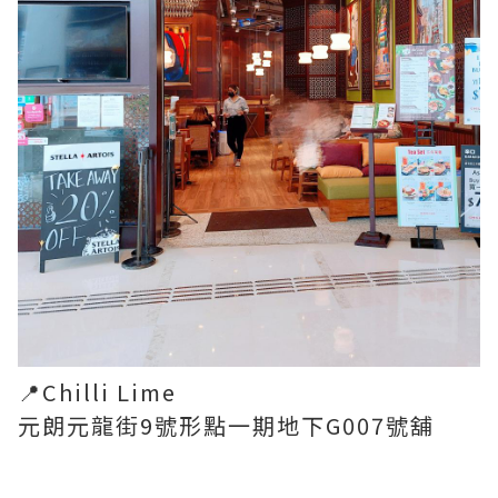
📍Chilli Lime
元朗元龍街9號形點一期地下G007號舖