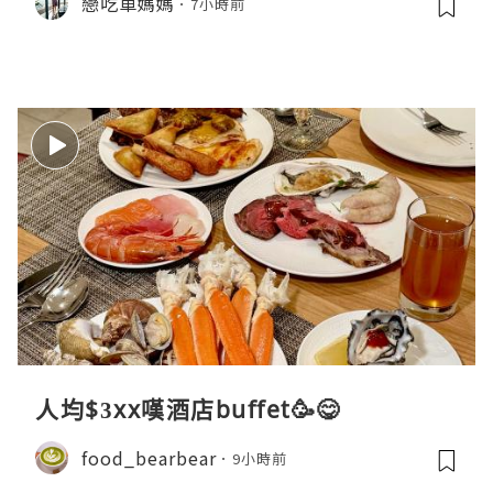
戀吃車媽媽
7小時前
人均$3xx嘆酒店buffet🥳😋
food_bearbear
9小時前