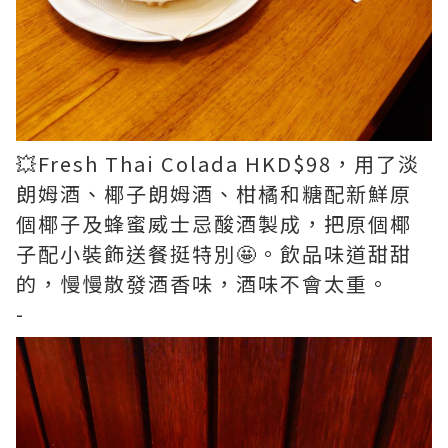
💥Fresh Thai Colada HKD$98，用了淡
朗姆酒、椰子朗姆酒、柑橘和糖配新鮮原
個椰子及蜂蜜威士忌酸酒製成，把原個椰
子配小裝飾送餐挺特別🤩。飲品味道甜甜
的，慢慢散發酒香味，酒味不會太重。
-