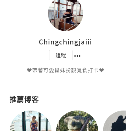
Chingchingjaiii
追蹤
推薦博客