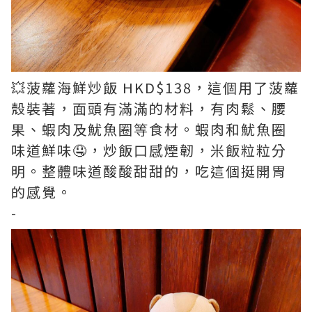
💥菠蘿海鮮炒飯 HKD$138，這個用了菠蘿
殼裝著，面頭有滿滿的材料，有肉鬆、腰
果、蝦肉及魷魚圈等食材。蝦肉和魷魚圈
味道鮮味🤤，炒飯口感煙韌，米飯粒粒分
明。整體味道酸酸甜甜的，吃這個挺開胃
的感覺。
-