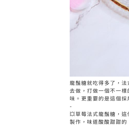
龍鬚糖就吃得多了，法
去做，打做一個不一樣
味。更重要的是這個採
-
💥草莓法式龍鬚糖，這
製作，味道酸酸甜甜的