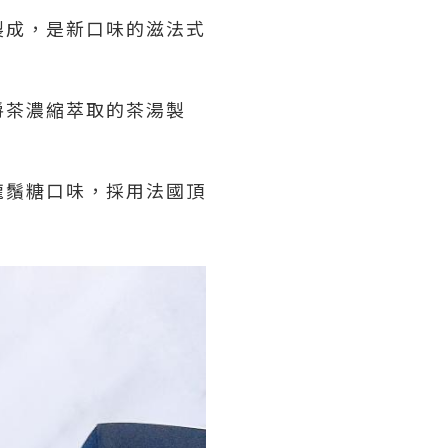
製成，是新口味的滋法式
爵茶濃縮萃取的茶湯製
龍鬚糖口味，採用法國頂