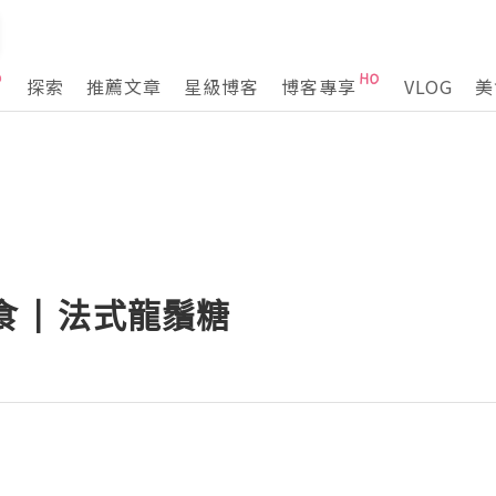
探索
推薦文章
星級博客
博客專享
VLOG
美
食 | 法式龍鬚糖