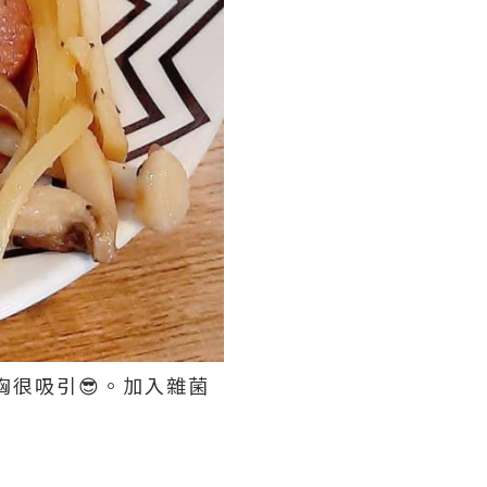
胸很吸引😎。加入雜菌