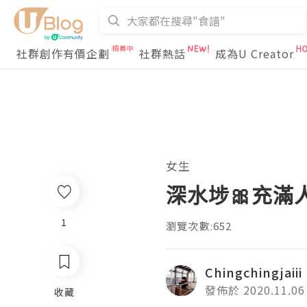
社群創作有價企劃
社群熱話
成為U Creator
女生
深水埗🎀充滿
1
瀏覽次數:652
Chingchingjaiii
發佈於 2020.11.06
收藏