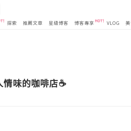
探索
推薦文章
星級博客
博客專享
VLOG
美
人情味的咖啡店☕