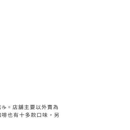
店☕。店舖主要以外賣為
咖啡也有十多款口味，另