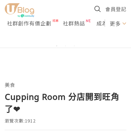
會員登記
社群創作有價企劃
社群熱話
成為U Creato
更多
美食
Cupping Room 分店開到旺角
了❤
瀏覽次數:1912