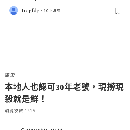
trdgfdg
10小時前
旅遊
本地人也認可30年老號，現撈現
殺就是鮮！
瀏覽次數:1315
Chingchingjaiii