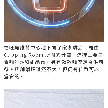
在旺角雅蘭中心地下開了家咖啡店，是由
Cupping Room 所開的分店，這裡主要售
賣咖啡☕和甜品🧁，另有數款咖哩定食供應
😋。店舖環境雖然不大，但仍有位置可以
堂食的。
-