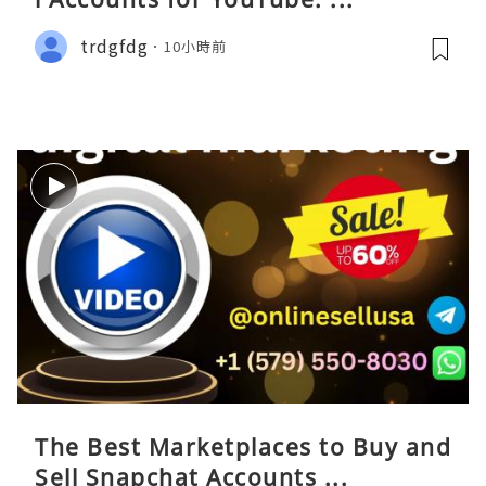
trdgfdg
10小時前
The Best Marketplaces to Buy and
Sell Snapchat Accounts ...