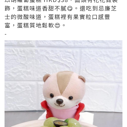
飾，蛋糕味道香甜不膩😋。還吃到忌廉芝
士的微酸味道，蛋糕裡有果實粒口感豐
富，蛋糕質地鬆軟😍。
-