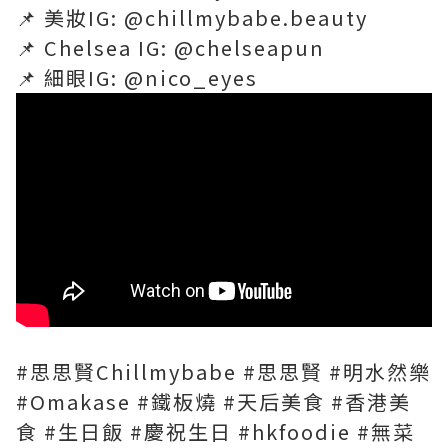
📌 美妝IG: @chillmybabe.beauty
📌 Chelsea IG: @chelseapun
📌 細眼IG: @nico_eyes
#思思賢Chillmybabe #思思賢 #明水然樂
#Omakase #鐵板燒 #天后美食 #香港美
食 #生日飯 #慶祝生日 #hkfoodie #無菜