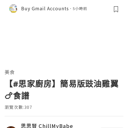
Buy Gmail Accounts
5小時前
美食
【#思家廚房】簡易版豉油雞翼
🍗食譜
瀏覽次數:307
思思賢 ChillMyBabe