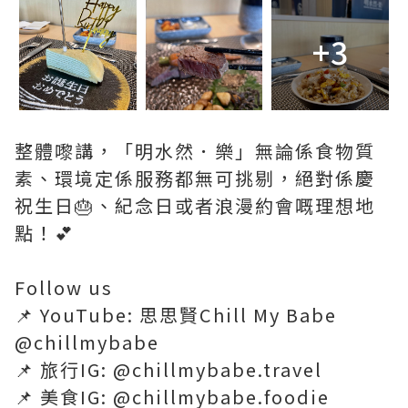
+3
整體嚟講，「明水然．樂」無論係食物質
素、環境定係服務都無可挑剔，絕對係慶
祝生日🎂、紀念日或者浪漫約會嘅理想地
點！💕
Follow us
📌 YouTube: 思思賢Chill My Babe
@chillmybabe
📌 旅行IG: @chillmybabe.travel
📌 美食IG: @chillmybabe.foodie