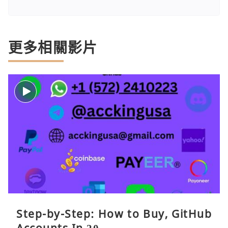
更多相關影片
Step-by-Step: How to Buy, GitHub
Accounts In 20..