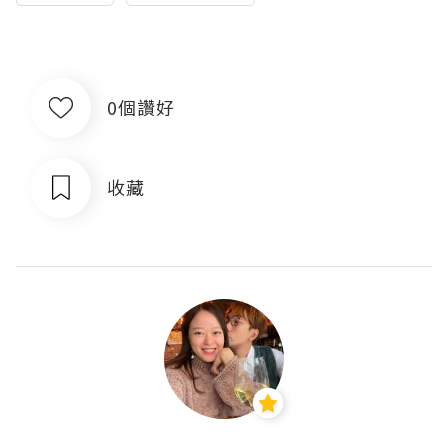
0個讚好
收藏