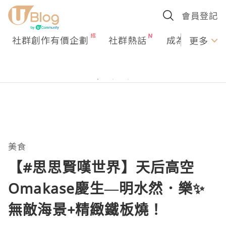
會員登記
社群創作有價企劃
社群熱話
成為U Creato
更多
美食
【#思思賢嘆世界】天后高空
Omakase慶生—明水然．樂✨
無敵海景+精緻鐵板燒！