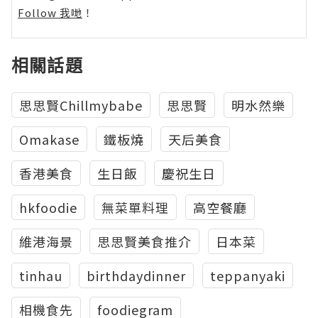
Follow 我哋
！
相關話題
思思賢Chillmybabe
思思賢
明水然樂
Omakase
鐵板燒
天后美食
香港美食
生日飯
慶祝生日
hkfoodie
無菜單料理
高空餐廳
維港海景
思思賢美食推介
日本菜
tinhau
birthdaydinner
teppanyaki
相機食先
foodiegram