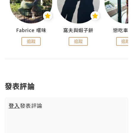
Fabrice 嚐味
窩夫與蝦子餅
戀吃車
追蹤
追蹤
追蹤
發表評論
登入
發表評論