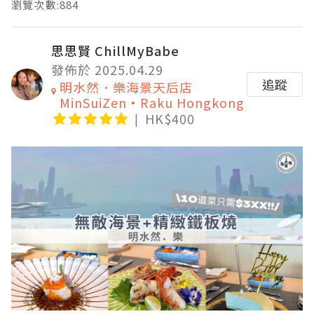
瀏覽次數:884
思思賢 ChillMyBabe
發佈於 2025.04.29
追蹤
明水然．樂海景天后店
MinSuiZen•Raku Hongkong
HK$400