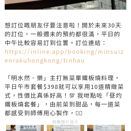
想訂位嘅朋友仔要注意啦！開於未來30天
的訂位，一般週未的預約都很滿，平日的
中午比較容易訂到位置。訂位連結：
https://inline.app/booking/minsuiz
enrakuhongkong/tinhau
「明水然．樂」主打無菜單鐵板燒料理，
平日午市套餐$398就可以享用10道精緻菜
式，性價比真係好高！💯 我哋點咗「昼灼
鐵板燒套餐」，由前菜到甜品，每一道菜
都感受到師傅用心製作，👍🏻
點擊圖片放大