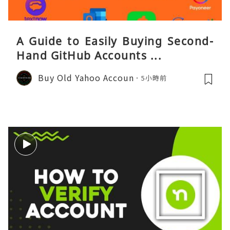
A Guide to Easily Buying Second-
Hand GitHub Accounts ...
Buy Old Yahoo Accoun
5小時前