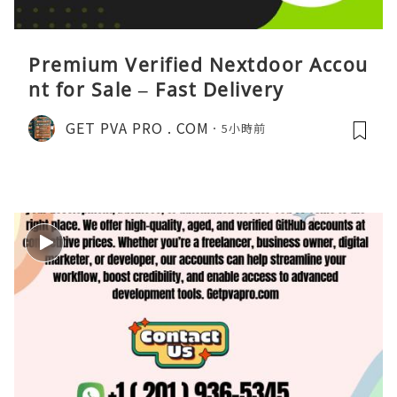
Premium Verified Nextdoor Accou
nt for Sale – Fast Delivery
GET PVA PRO . COM
5小時前