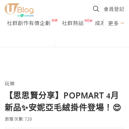
會員登記
社群創作有價企劃
社群熱話
成為U Creato
更多
玩樂
【思思賢分享】POPMART 4月
新品✨安妮亞毛絨掛件登場！😍
瀏覽次數:720