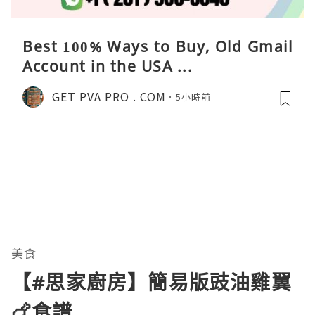
Best 100% Ways to Buy, Old Gmail
Account in the USA ...
GET PVA PRO . COM
5小時前
美食
【#思家廚房】簡易版豉油雞翼
🍗食譜