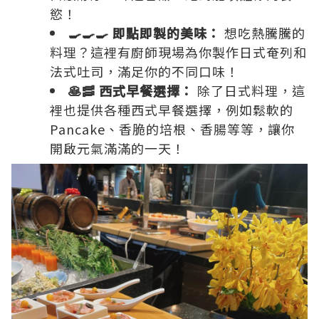
慾！
🍳🍳🍳 即點即製的美味：
想吃熱騰騰的
料理？這裡有廚師現場為你製作日式奄列和
法式吐司，滿足你的不同口味！
🥞🥓 西式早餐選擇：
除了日式料理，這
裡也提供各種西式早餐選擇，例如鬆軟的
Pancake、香脆的培根、香腸等等，讓你
開啟元氣滿滿的一天！