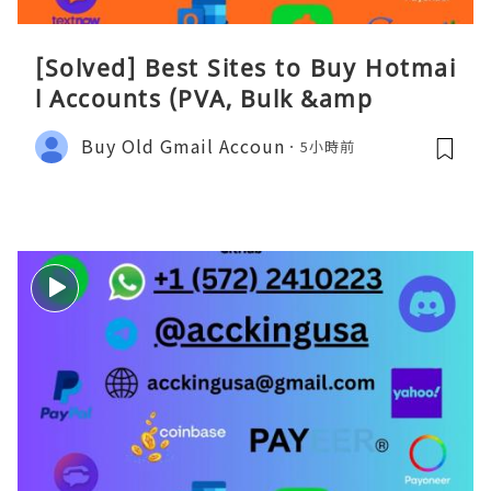
[Solved] Best Sites to Buy Hotmai
l Accounts (PVA, Bulk &amp
Buy Old Gmail Accoun
5小時前