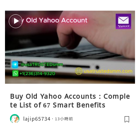
Buy Old Yahoo Accounts : Comple
te List of 67 Smart Benefits
lajip65734
13小時前