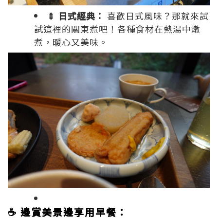
🍢 日式經典：
喜歡日式風味？那就來試
試這裡的關東煮吧！各種食材在熱湯中燉
煮，暖心又美味。
☕️ 邊賞美景邊享用早餐：