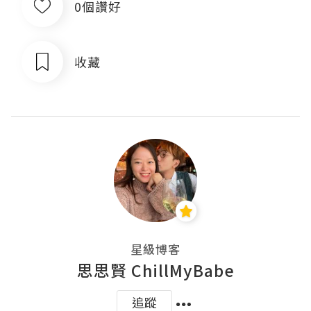
0個讚好
收藏
星級博客
思思賢 ChillMyBabe
追蹤