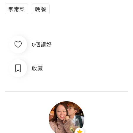
家常菜
晚餐
0個讚好
收藏