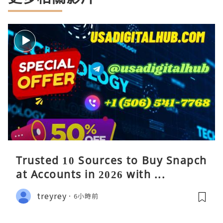
Trusted 10 Sources to Buy Snapch
at Accounts in 2026 with ...
treyrey
6小時前