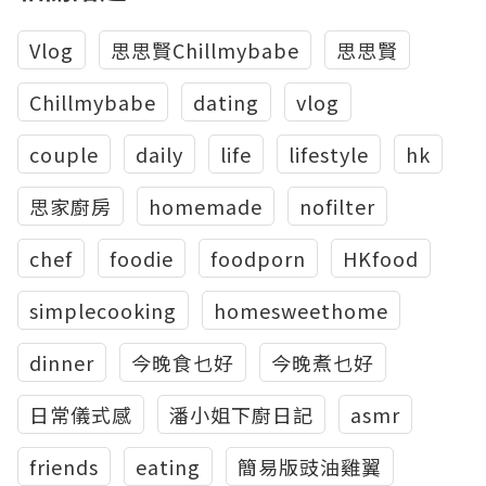
Vlog
思思賢Chillmybabe
思思賢
Chillmybabe
dating
vlog
couple
daily
life
lifestyle
hk
思家廚房
homemade
nofilter
chef
foodie
foodporn
HKfood
simplecooking
homesweethome
dinner
今晚食乜好
今晚煮乜好
日常儀式感
潘小姐下廚日記
asmr
friends
eating
簡易版豉油雞翼