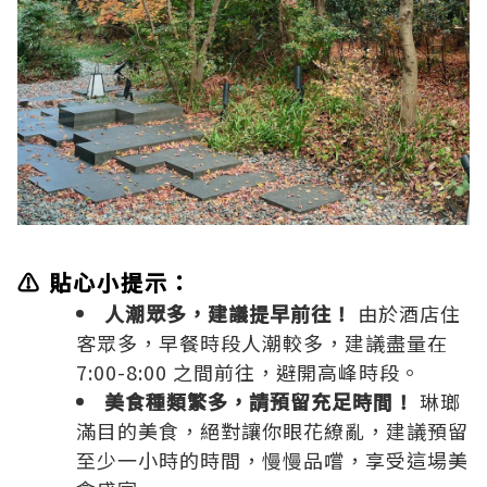
⚠️ 貼心小提示：
人潮眾多，建議提早前往！
由於酒店住
客眾多，早餐時段人潮較多，建議盡量在
7:00-8:00 之間前往，避開高峰時段。
美食種類繁多，請預留充足時間！
琳瑯
滿目的美食，絕對讓你眼花繚亂，建議預留
至少一小時的時間，慢慢品嚐，享受這場美