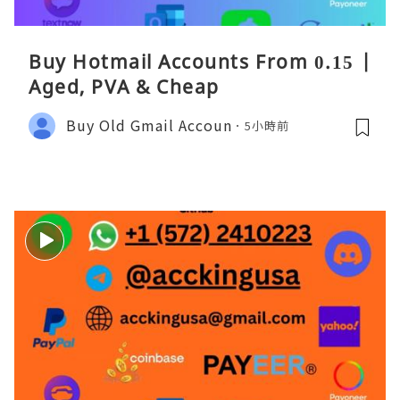
Buy Hotmail Accounts From 0.15 |
Aged, PVA & Cheap
Buy Old Gmail Accoun
5小時前