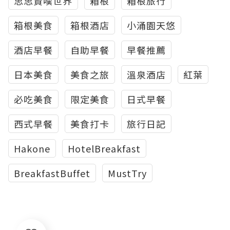
思思賢嘆世界
箱根
箱根旅行
箱根美食
箱根酒店
小涌園天悠
酒店早餐
自助早餐
早餐推薦
日本美食
美食之旅
溫泉酒店
紅葉
必吃美食
限定美食
日式早餐
西式早餐
美食打卡
旅行日記
Hakone
HotelBreakfast
BreakfastBuffet
MustTry