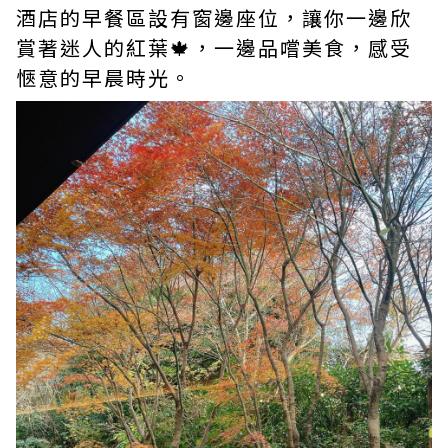
酒店的早餐區設有窗邊座位，讓你一邊欣
賞著迷人的紅葉🍁，一邊品嚐美食，感受
愜意的早晨時光。