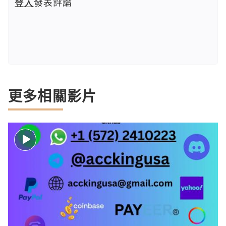
登入
發表評論
更多相關影片