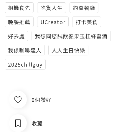
相機食先
吃貨人生
約會餐廳
晚餐推薦
UCreator
打卡美食
好去處
我想同您試飲蘋果玉桂蜂蜜酒
我係咖啡達人
人人生日快樂
2025chillguy
0個讚好
收藏