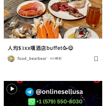
人均$3xx嘆酒店buffet🥳😋
food_bearbear
4小時前