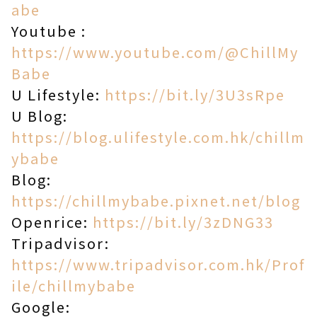
abe
Youtube :
https://www.youtube.com/@ChillMy
Babe
U Lifestyle:
https://bit.ly/3U3sRpe
U Blog:
https://blog.ulifestyle.com.hk/chillm
ybabe
Blog:
https://chillmybabe.pixnet.net/blog
Openrice:
https://bit.ly/3zDNG33
Tripadvisor:
https://www.tripadvisor.com.hk/Prof
ile/chillmybabe
Google: