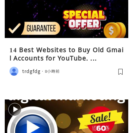
14 Best Websites to Buy Old Gmai
l Accounts for YouTube. ...
trdgfdg
8小時前