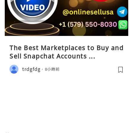
The Best Marketplaces to Buy and
Sell Snapchat Accounts ...
trdgfdg
8小時前