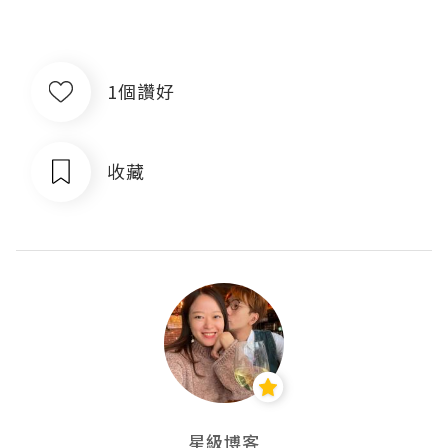
1個讚好
收藏
星級博客