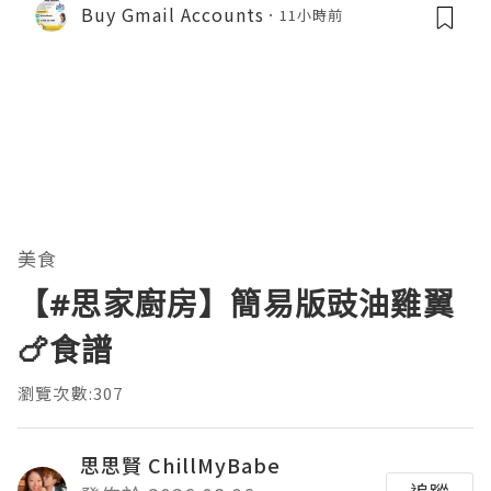
Buy Gmail Accounts
11小時前
美食
【#思家廚房】簡易版豉油雞翼
🍗食譜
瀏覽次數:307
思思賢 ChillMyBabe