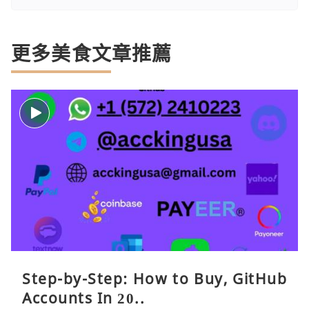
更多美食文章推薦
Step-by-Step: How to Buy, GitHub
Accounts In 20..