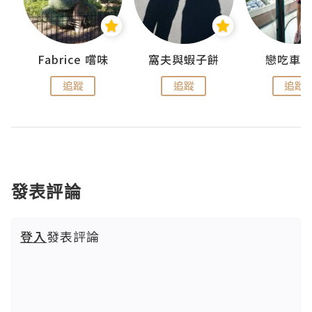
Fabrice 嚐味
窩夫與蝦子餅
戀吃車
追蹤
追蹤
追蹤
發表評論
登入
發表評論