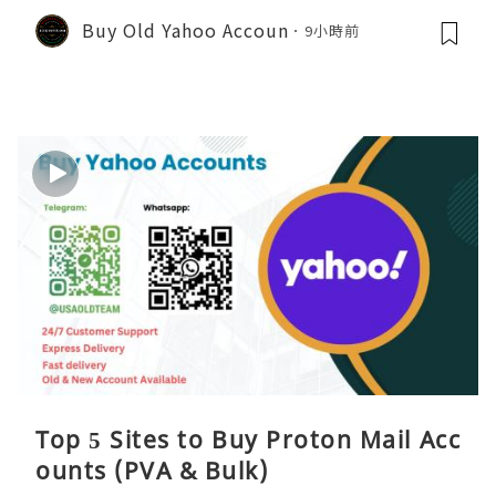
Buy Old Yahoo Accoun
9小時前
Top 5 Sites to Buy Proton Mail Acc
ounts (PVA & Bulk)