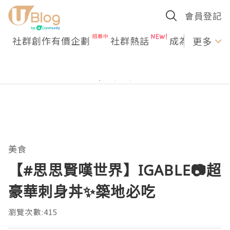
會員登記
社群創作有價企劃
社群熱話
成為U Creato
更多
美食
【#思思賢嘆世界】IGABLE📷超
豪華刺身丼✨築地必吃
瀏覽次數:415