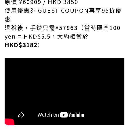
原價 ¥60909 /
HKD 3850
使用優惠券 GUEST COUPON再享95折優
惠
退稅後，手鏈只需¥57863（當時匯率100
yen = HKD$5.5，大約相當於
HKD$3182
）