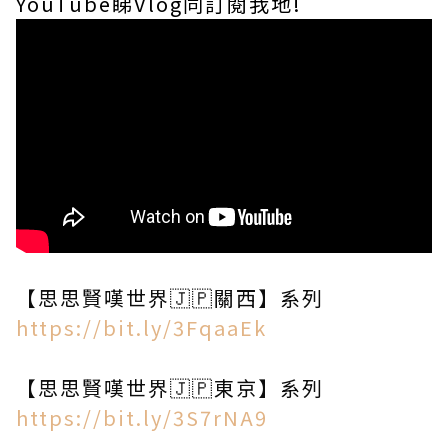
YouTube睇Vlog同訂閱我地!
【思思賢嘆世界🇯🇵關西】系列
https://bit.ly/3FqaaEk
【思思賢嘆世界🇯🇵東京】系列
https://bit.ly/3S7rNA9