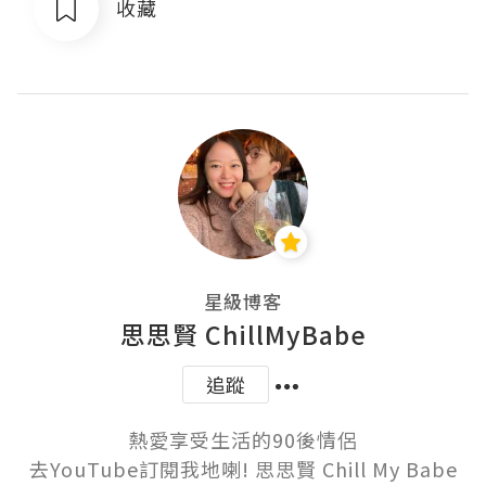
收藏
星級博客
思思賢 ChillMyBabe
追蹤
熱愛享受生活的90後情侶

去YouTube訂閱我地喇! 思思賢 Chill My Babe
