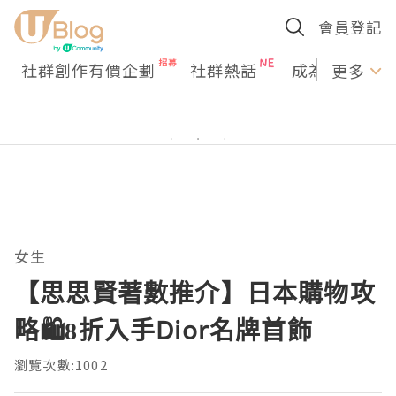
會員登記
社群創作有價企劃
社群熱話
成為U Creato
更多
女生
【思思賢著數推介】日本購物攻
略🛍8折入手Dior名牌首飾
瀏覽次數:1002