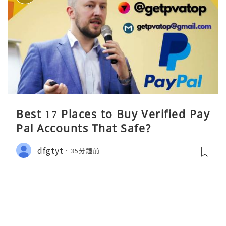
Best 17 Places to Buy Verified Pay
Pal Accounts That Safe?
dfgtyt
35分鐘前