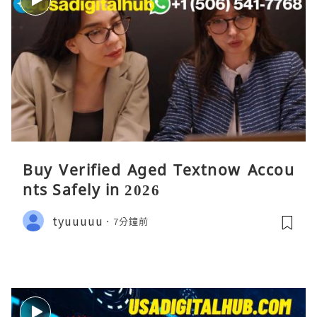
Buy Verified Aged Textnow Accou
nts Safely in 2026
tyuuuuu
7分鐘前