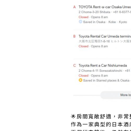
🌟
房間寬敞舒適，非常
作為一家典型的日本酒