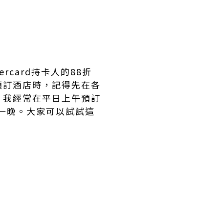
card持卡人的88折
預訂酒店時，記得先在各
。我經常在平日上午預訂
右一晚。大家可以試試這