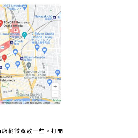
酒店稍微寬敞一些。打開