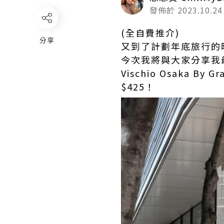
發佈於 2023.10.24
(全自費推介)
分享
又到了計劃年底旅行的
今次我將與大家分享我最
Vischio Osaka
$425！