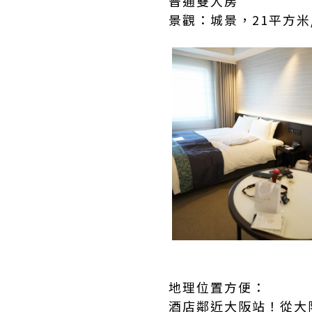
普通雙人房
景觀：城景，21平方米
地理位置方便：
酒店鄰近大阪站！從大