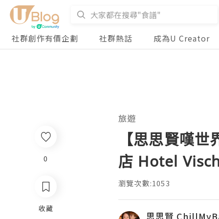
社群創作有價企劃
社群熱話
成為U Creator
旅遊
【思思賢嘆世界
店 Hotel Visc
0
瀏覽次數:1053
收藏
思思賢 ChillMyB