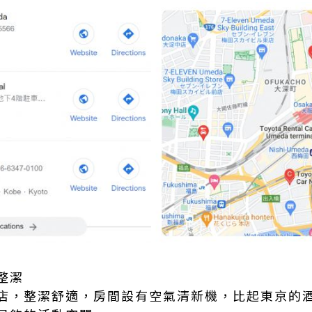
整潔
店，整潔舒適，房間設有空氣清新機，比起東京的