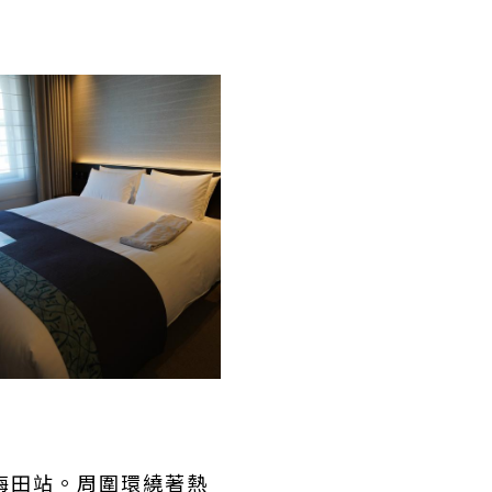
梅田站。周圍環繞著熱