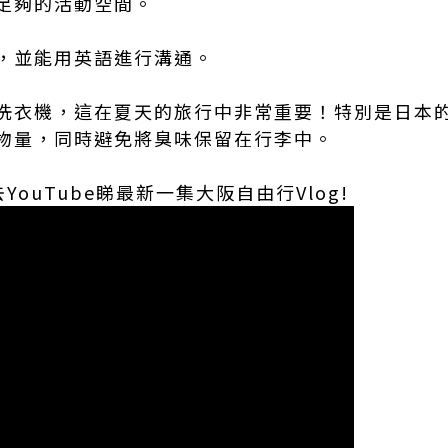
足夠的活動空間。
，並能用英語進行溝通。
洗衣機，這在夏天的旅行中非常重要！特別是日本
物量，同時避免將臭味保留在行李中。
去YouTube睇最新一集大阪自由行Vlog!