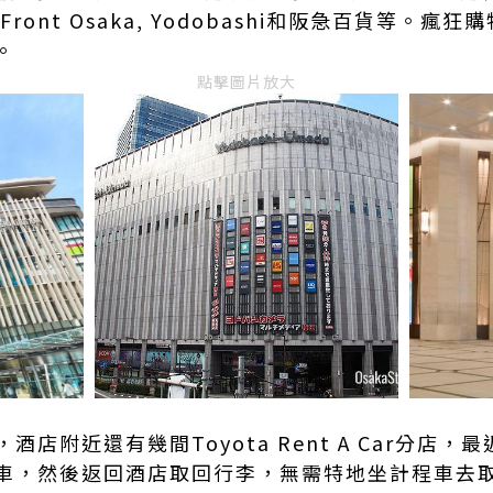
Front Osaka, Yodobashi和阪急百貨等。
。
點擊圖片放大
，酒店附近還有幾間
Toyota Rent A Car
分店，最
車，然後返回酒店取回行李，無需特地坐計程車去