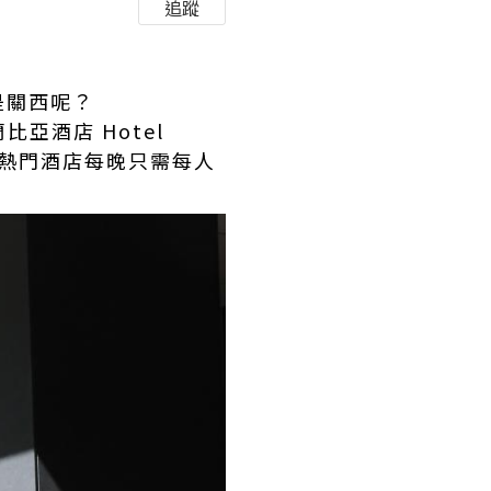
追蹤
是關西呢？
亞酒店 Hotel
，這間熱門酒店每晚只需每人