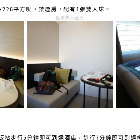
/226平方呎，禁煙房，配有1張雙人床。
點擊圖片放大
阪站步行5分鐘即可到達酒店，步行7分鐘即可到達