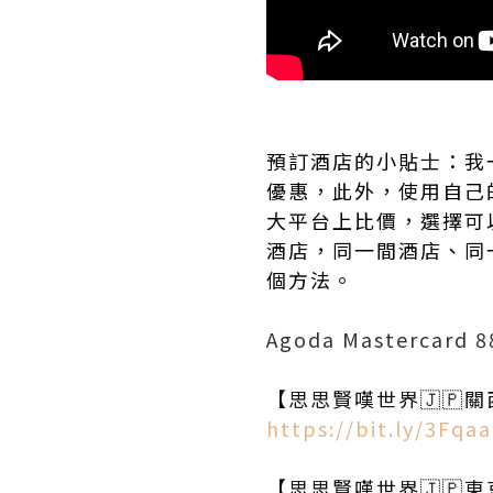
預訂酒店的小貼士：我一
優惠，此外，使用自己
大平台上比價，選擇可
酒店，同一間酒店、同
個方法。
Agoda Mastercard 
【思思賢嘆世界🇯🇵
https://bit.ly/3Fqa
【思思賢嘆世界🇯🇵