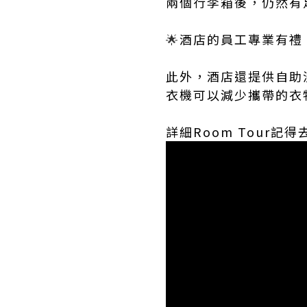
兩個行李箱後，仍然有
🌟
酒店的員工專業有禮
此外，酒店還提供自助
衣機可以減少攜帶的衣
詳細Room Tour記得