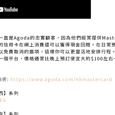
直是Agoda的忠實顧客，因為他們經常提供Master
的信用卡在網上消費還可以獲得現金回贈。在日常
以免費取消的選項，這樣你可以更靈活地安排行程
一個平台，價格通常比晚上預訂便宜大約$100左
88折:
https://www.agoda.com/hkmastercard
關西】系列
aEk
東京】系列