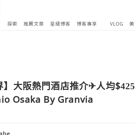
探索
推薦文章
星級博客
博客專享
VLOG
美
】大阪熱門酒店推介✈人均$42
hio Osaka By Granvia
abe