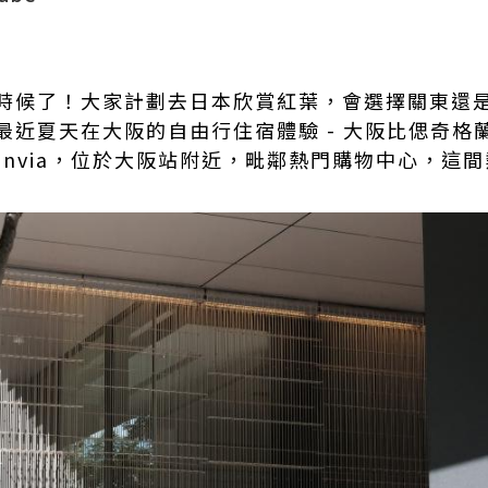
時候了！大家計劃去日本欣賞紅葉，會選擇關東還
近夏天在大阪的自由行住宿體驗 - 大阪比偲奇格蘭比
 By Granvia，位於大阪站附近，毗鄰熱門購物中心