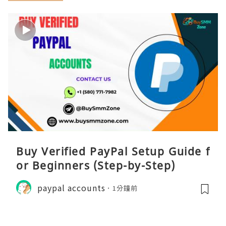
Buy Verified PayPal Setup Guide f
or Beginners (Step-by-Step)
paypal accounts
1分鐘前