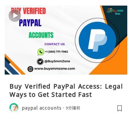
Buy Verified PayPal Access: Legal
Ways to Get Started Fast
paypal accounts
9分鐘前