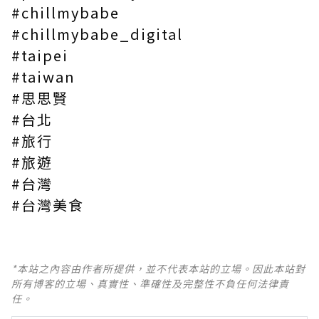
#chillmybabe
#chillmybabe_digital
#taipei
#taiwan
#思思賢
#台北
#旅行
#旅遊
#台灣
#台灣美食
*本站之內容由作者所提供，並不代表本站的立場。因此本站對
所有博客的立場、真實性、準確性及完整性不負任何法律責
任。