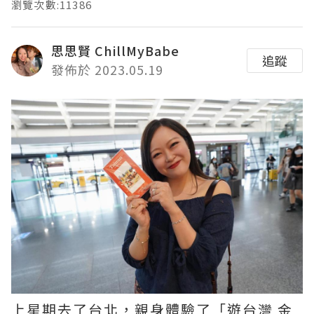
瀏覽次數:11386
思思賢 ChillMyBabe
追蹤
發佈於 2023.05.19
上星期去了台北，親身體驗了「遊台灣 金