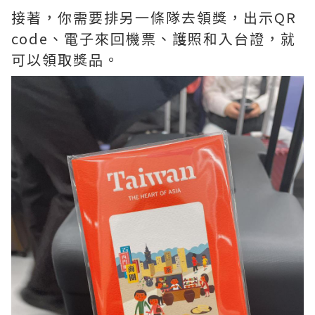
接著，你需要排另一條隊去領獎，出示QR
code、電子來回機票、護照和入台證，就
可以領取獎品。