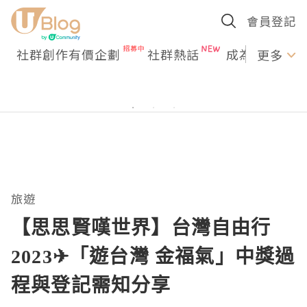
會員登記
社群創作有價企劃
社群熱話
成為U Creato
更多
旅遊
【思思賢嘆世界】台灣自由行
2023✈「遊台灣 金福氣」中獎過
程與登記需知分享