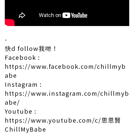
-
快d follow我哋！
Facebook :
https://www.facebook.com/chillmyb
abe​
Instagram :
https://www.instagram.com/chillmyb
abe/​
Youtube :
https://www.youtube.com/c/思思賢
ChillMyBabe