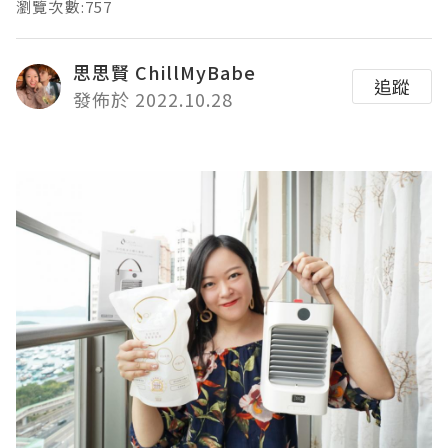
瀏覽次數:757
思思賢 ChillMyBabe
追蹤
發佈於 2022.10.28