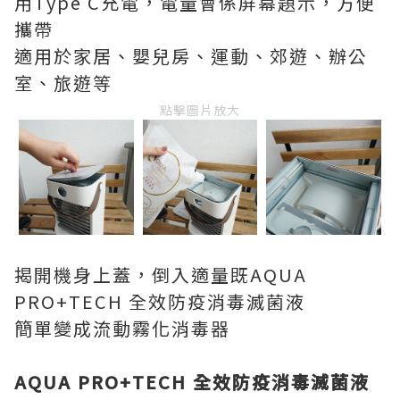
用Type C充電，電量會係屏幕題示，方便
攜帶
適用於家居、嬰兒房、運動、郊遊、辦公
室、旅遊等
點擊圖片放大
揭開機身上蓋，倒入適量既AQUA
PRO+TECH 全效防疫消毒滅菌液
簡單變成流動霧化消毒器
AQUA PRO+TECH 全效防疫消毒滅菌液