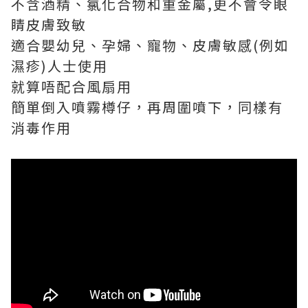
不含酒精、氯化合物和重金屬,更不會令眼
睛皮膚致敏
適合嬰幼兒、孕婦、寵物、皮膚敏感(例如
濕疹)人士使用
就算唔配合風扇用
簡單倒入噴霧樽仔，再周圍噴下，同樣有
消毒作用