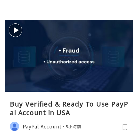
Buy Verified & Ready To Use PayP
al Account in USA
PayPal Account
5小時前