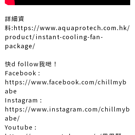
詳細資
料:
https://www.aquaprotech.com.hk/
product/instant-cooling-fan-
package/
快d follow我哋！
Facebook :
https://www.facebook.com/chillmyb
abe​
Instagram :
https://www.instagram.com/chillmyb
abe/​
Youtube :