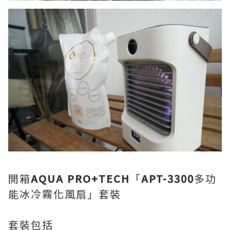
開箱
AQUA PRO+TECH
「
APT-3300
多功
能冰冷霧化風扇」套裝
套裝包括