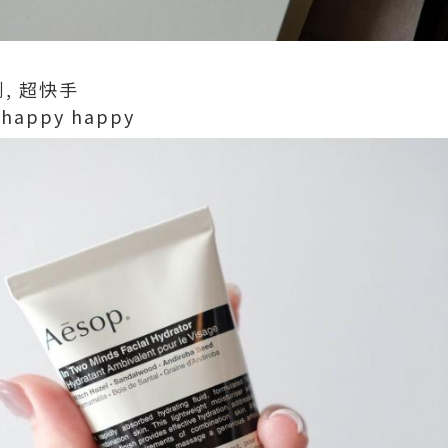
, 超快手
appy happy