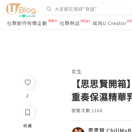
社群創作有價企劃
社群熱話
成為U Creator
女生
【思思賢開箱】轉
重奏保濕精華
2
瀏覽次數:1106
收藏
思思賢 ChillMyB