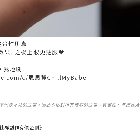
混合性肌膚
果, 之後上妝更貼服❤️
be 我地喇
be.com/c/思思賢ChillMyBabe
並不代表本站的立場。因此本站對所有博客的立場、真實性、準確性
社群創作有價企劃》
】