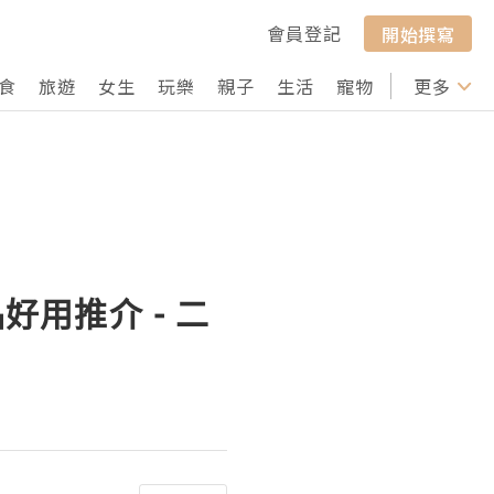
會員登記
開始撰寫
食
旅遊
女生
玩樂
親子
生活
寵物
行山
更多
打卡
好用推介 - 二