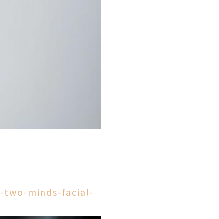
-two-minds-facial-