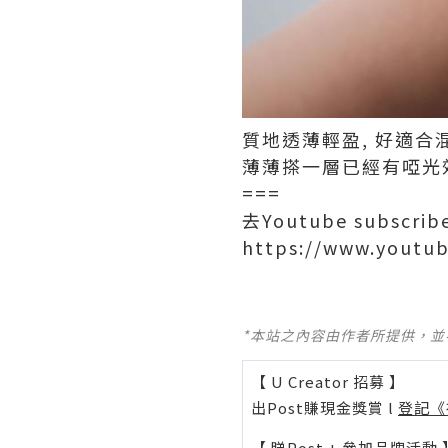
質地透薄輕盈, 好適合
薄薄搽一層已經有啞光效
===
去Youtube subscri
https://www.youtu
*本站之內容由作者所提供，
【 U Creator 招募 】
出Post賺現金獎賞 l
登記《
【 睇Post + 參加品牌活動 