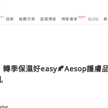
探索
推薦文章
星級博客
博客專享
VLOG
美
季保濕好easy🍂Aesop護膚品
乳
abe