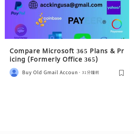
Compare Microsoft 365 Plans & Pr
icing (Formerly Office 365)
Buy Old Gmail Accoun
31分鐘前