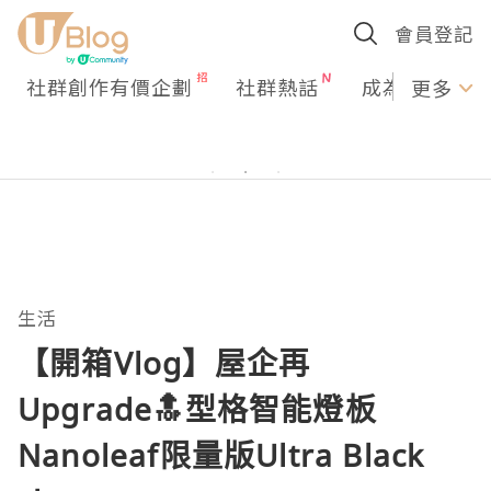
會員登記
社群創作有價企劃
社群熱話
成為U Creato
更多
生活
【開箱Vlog】屋企再
Upgrade🔝型格智能燈板
Nanoleaf限量版Ultra Black