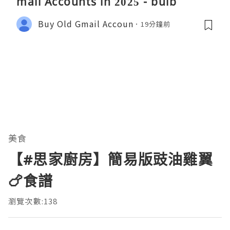
mail Accounts in 2025 - bulb
Buy Old Gmail Accoun
19分鐘前
美食
【#思家廚房】簡易版豉油雞翼
🍗食譜
瀏覽次數:138