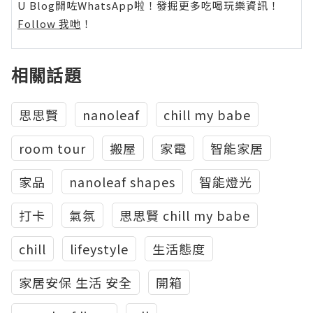
U Blog開咗WhatsApp啦！發掘更多吃喝玩樂資訊！
Follow 我哋
！
相關話題
思思賢
nanoleaf
chill my babe
room tour
搬屋
家電
智能家居
家品
nanoleaf shapes
智能燈光
打卡
氣氛
思思賢 chill my babe
chill
lifeystyle
生活態度
家居安保 生活 安全
開箱