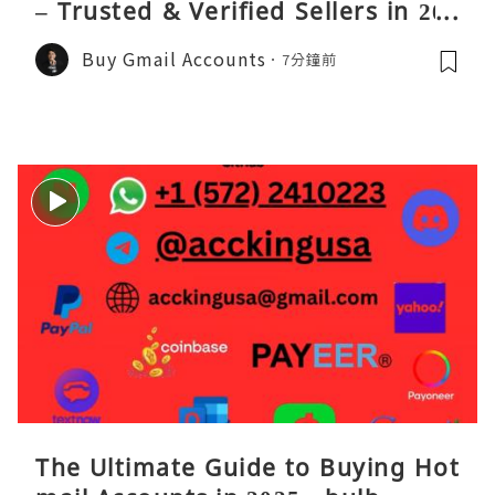
– Trusted & Verified Sellers in 202
6
Buy Gmail Accounts
7分鐘前
The Ultimate Guide to Buying Hot