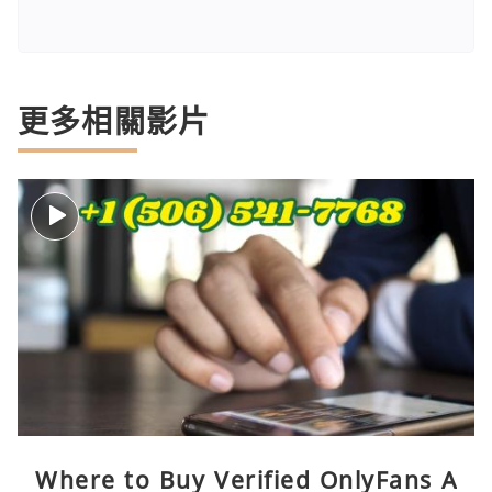
更多相關影片
Where to Buy Verified OnlyFans A