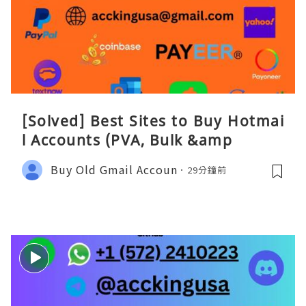
[Solved] Best Sites to Buy Hotmai
l Accounts (PVA, Bulk &amp
Buy Old Gmail Accoun
29分鐘前