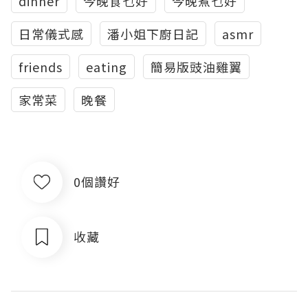
dinner
今晚食乜好
今晚煮乜好
日常儀式感
潘小姐下廚日記
asmr
friends
eating
簡易版豉油雞翼
家常菜
晚餐
0個讚好
收藏