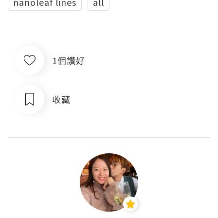
nanoleaf lines
all
1個讚好
收藏