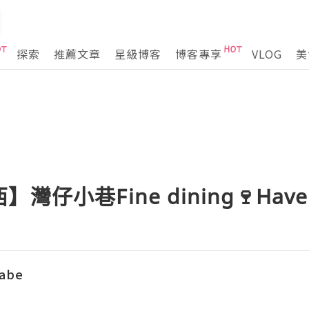
探索
推薦文章
星級博客
博客專享
VLOG
美
仔小巷Fine dining🍷Haven 
abe