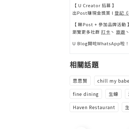
【 U Creator 招募 】
出Post賺現金獎賞 l
登記《
【 睇Post + 參加品牌活動 
瀏覽更多社群
打卡
丶
旅遊
U Blog開咗WhatsAp
相關話題
思思賢
chill my bab
fine dining
生蠔
Haven Restaurant