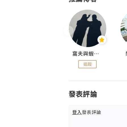
Fabrice 嚐味
窩夫與蝦子餅
追蹤
追蹤
發表評論
登入
發表評論