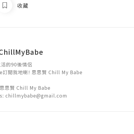
收藏
hillMyBabe
的90後情侶

訂閱我地喇! 思思賢 Chill My Babe

思思賢 Chill My Babe

us: chillmybabe@gmail.com