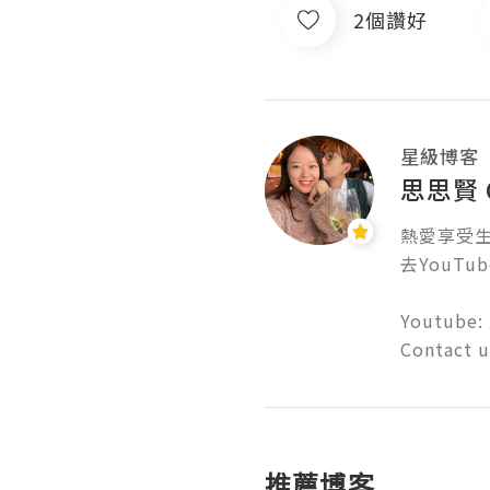
2個讚好
星級博客
思思賢 C
熱愛享受生活
去YouTube
Youtube: 
Contact 
推薦博客