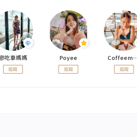
戀吃車媽媽
Poyee
Coffeemeet
追蹤
追蹤
追蹤