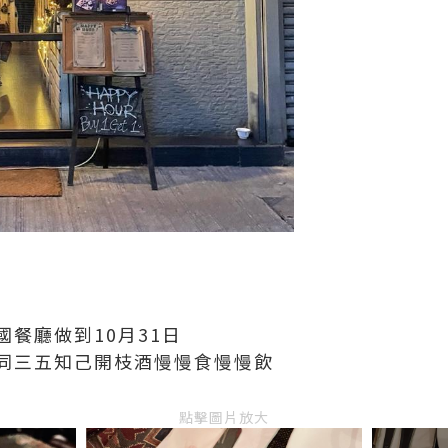
餐廳做到10月31日
同三五知己開枝酒慢慢食慢慢飲
點擊圖片放大