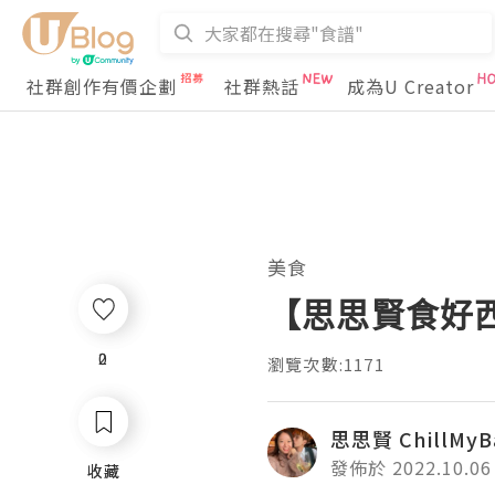
社群創作有價企劃
社群熱話
成為U Creator
美食
【思思賢食好西】灣
2
0
瀏覽次數:1171
思思賢 ChillMyB
發佈於 2022.10.06
收藏
收藏