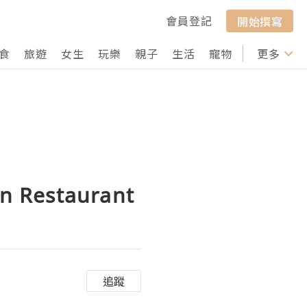
會員登記
開始撰寫
食
旅遊
女生
玩樂
親子
生活
寵物
行山
更多
打卡
Restaurant
追蹤