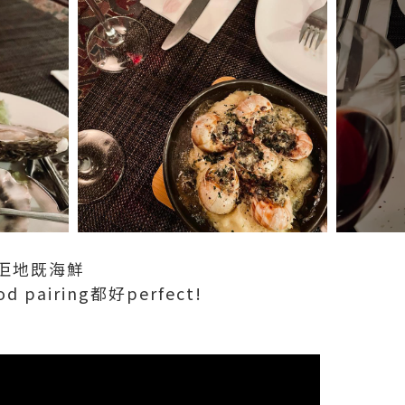
佢地既海鮮
pairing都好perfect!