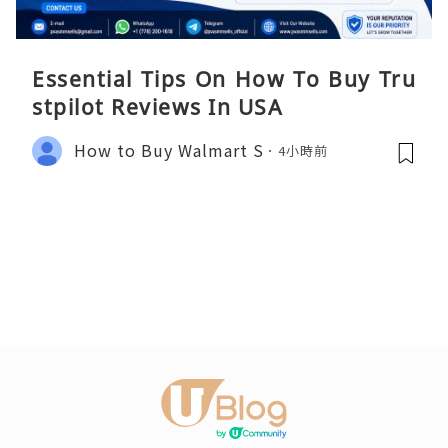
Essential Tips On How To Buy Tru
stpilot Reviews In USA
How to Buy Walmart S
4小時前