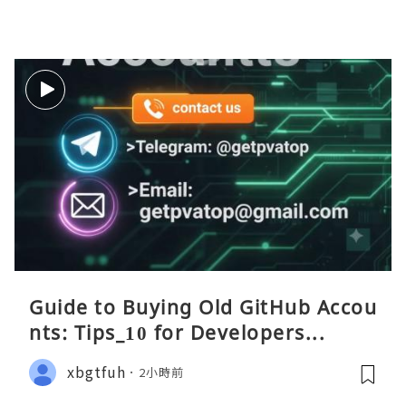
Guide to Buying Old GitHub Accou
nts: Tips_10 for Developers...
xbgtfuh
2小時前