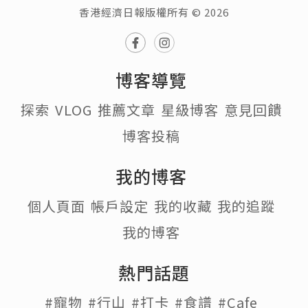
香港經濟日報版權所有 © 2026
博客導覽
探索
VLOG
推薦文章
星級博客
意見回饋
博客投稿
我的博客
個人頁面
帳戶設定
我的收藏
我的追蹤
我的博客
熱門話題
#寵物
#行山
#打卡
#食譜
#Cafe