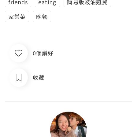
friends
eating
簡易版豉油雞翼
家常菜
晚餐
0個讚好
收藏