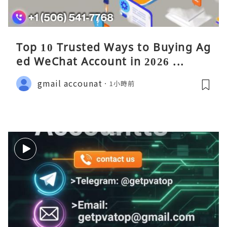
Top 10 Trusted Ways to Buying Ag
ed WeChat Account in 2026 ...
gmail accounat
1小時前