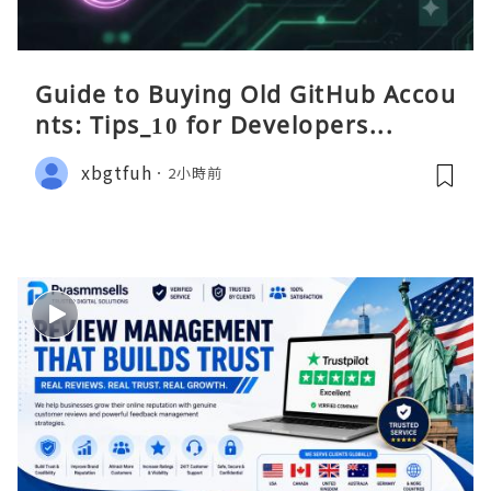
Guide to Buying Old GitHub Accou
nts: Tips_10 for Developers...
xbgtfuh
2小時前