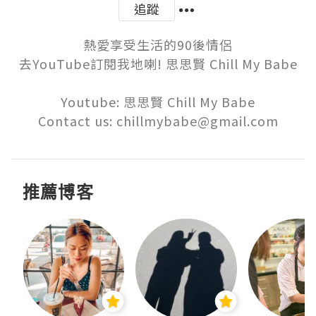
追蹤
熱愛享受生活的90後情侶

去YouTube訂閱我地喇! 思思賢 Chill My Babe

Youtube: 思思賢 Chill My Babe

Contact us: chillmybabe@gmail.com
推薦博客