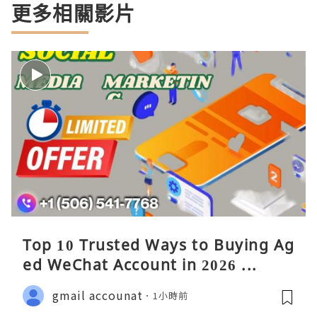
更多相關影片
Top 10 Trusted Ways to Buying Ag
ed WeChat Account in 2026 ...
gmail accounat
1小時前