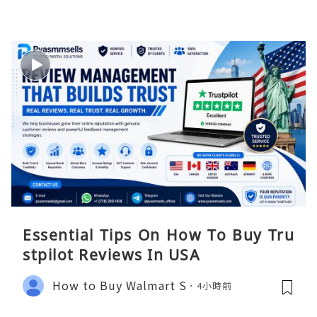
Essential Tips On How To Buy Tru
stpilot Reviews In USA
How to Buy Walmart S
4小時前