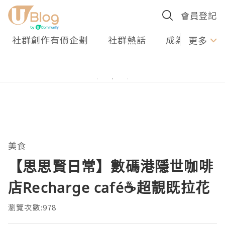
會員登記
社群創作有價企劃
社群熱話
成為U Creato
更多
美食
【思思賢日常】數碼港隱世咖啡
店Recharge café☕️超靚既拉花
瀏覽次數:978