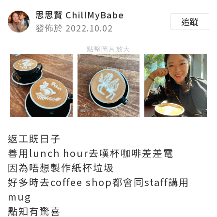
思思賢 ChillMyBabe
追蹤
發佈於 2022.10.02
點擊圖片放大
返工既日子
善用lunch hour去嘆杯咖啡差差電
因為唔想製作紙杯垃圾
好多時去coffee shop都會同staff講用
mug
點知有驚喜