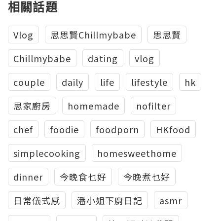
相關話題
Vlog
思思賢Chillmybabe
思思賢
Chillmybabe
dating
vlog
couple
daily
life
lifestyle
hk
思家廚房
homemade
nofilter
chef
foodie
foodporn
HKfood
simplecooking
homesweethome
dinner
今晚食乜好
今晚煮乜好
日常儀式感
潘小姐下廚日記
asmr