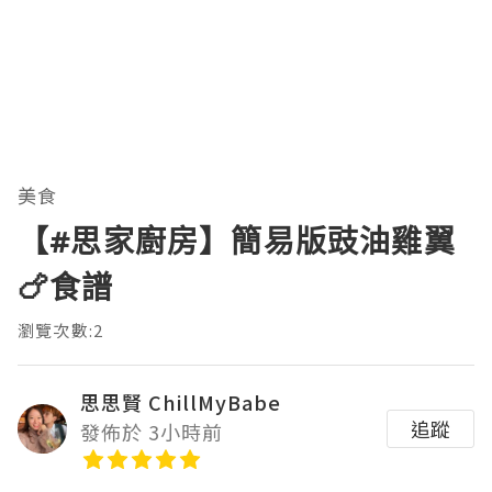
美食
【#思家廚房】簡易版豉油雞翼
🍗食譜
瀏覽次數:2
思思賢 ChillMyBabe
追蹤
發佈於 3小時前