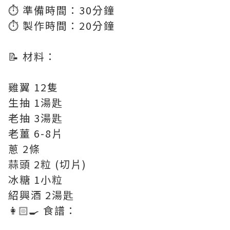
⏱️ 準備時間：30分鐘
⏱️ 製作時間：20分鐘
📝 材料：
雞翼 12隻
生抽 1湯匙
老抽 3湯匙
老薑 6-8片
蔥 2條
蒜頭 2粒 (切片)
冰糖 1小粒
紹興酒 2湯匙
👩🏻‍🍳 食譜：