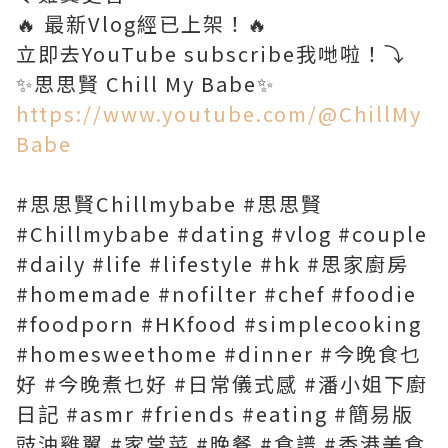
🔥 最新Vlog經已上架！🔥
立即去YouTube subscribe我哋啦！⤵️
https://www.youtube.com/@ChillMy
Babe
#思思賢Chillmybabe #思思賢
#Chillmybabe #dating #vlog #couple
#daily #life #lifestyle #hk #思家廚房
#homemade #nofilter #chef #foodie
#foodporn #HKfood #simplecooking
#homesweethome #dinner #今晚食乜
好 #今晚煮乜好 #日常儀式感 #潘小姐下廚
日記 #asmr #friends #eating #簡易版
豉油雞翼 #家常菜 #晚餐 #食譜 #香港美食