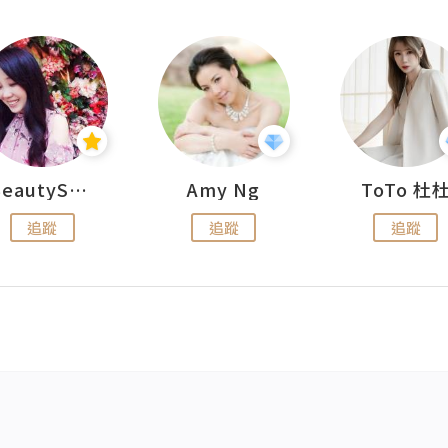
BeautySearch
Amy Ng
ToTo 杜
追蹤
追蹤
追蹤