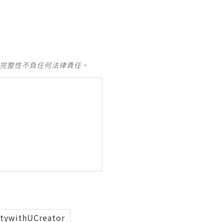
及完整性不負任何法律責任。
tywithUCreator