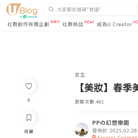
社群創作有價企劃
社群熱話
成為U Creator
女生
【美妝】春季美
0
瀏覽次數:461
PPの幻想樂園
發佈於 2025.02.28
收藏
Facesss Cosmet