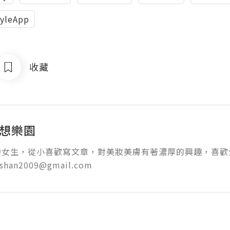
tyleApp
收藏
幻想樂園
女生，從小喜歡寫文章，對美妝美膚有著濃厚的興趣，喜歡分
oshan2009@gmail.com