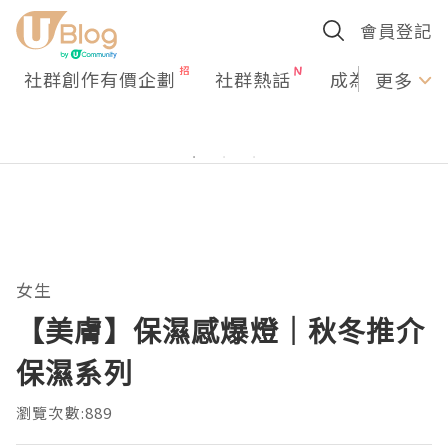
會員登記
社群創作有價企劃
社群熱話
成為U Creato
更多
女生
【美膚】保濕感爆燈｜秋冬推介
保濕系列
瀏覽次數:889