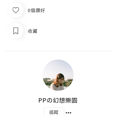
0個讚好
收藏
PPの幻想樂園
追蹤