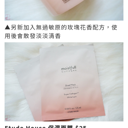
▲另新加入無過敏原的玫塊花香配方，使
用後會散發淡淡清香
Etude House 保濕面膜 $25