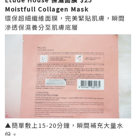
Moistfull Collagen Mask
環保超細纖維面膜，完美緊貼肌膚，瞬間
滲透保濕養分至肌膚底層
▲簡單敷上15-20分鐘，瞬間補充大量水
份。