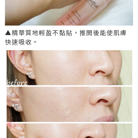
▲精華質地輕盈不黏貼，推開後能使肌膚
快速吸收。