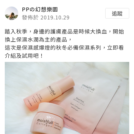
PPの幻想樂園
追蹤
發佈於 2019.10.29
踏入秋季，身邊的護膚產品是時候大換血，開始
換上保濕水潤為主的產品，
這次是保濕感爆燈的秋冬必備保濕系列，立即看
介紹及試用吧！