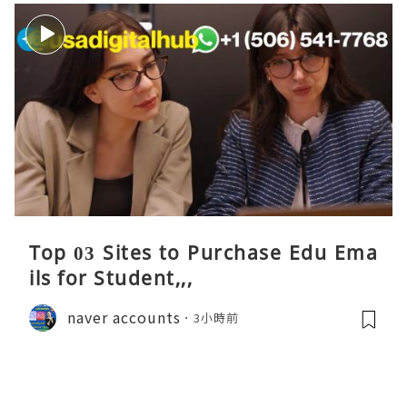
Top 03 Sites to Purchase Edu Ema
ils for Student,,,
naver accounts
3小時前