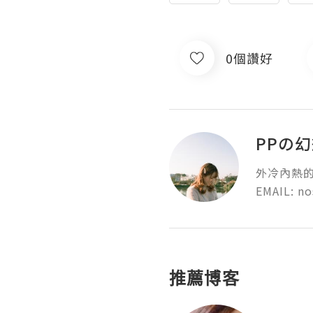
0個讚好
PPの
外冷內熱的
EMAIL: n
推薦博客