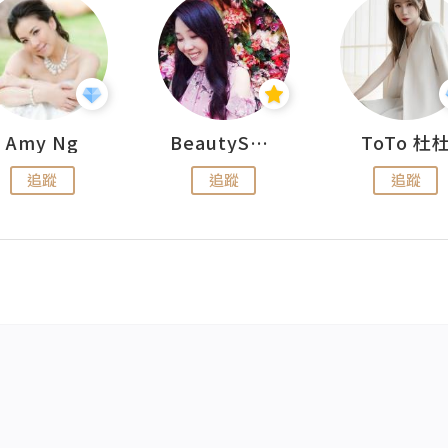
Amy Ng
BeautySearch
ToTo 杜
追蹤
追蹤
追蹤