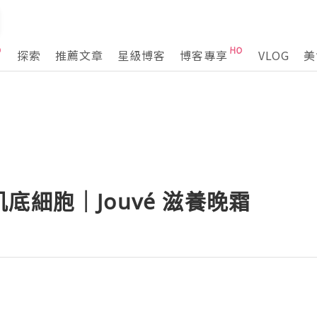
探索
推薦文章
星級博客
博客專享
VLOG
美
底細胞｜Jouvé 滋養晚霜