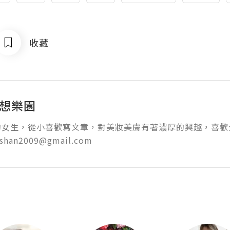
收藏
幻想樂園
女生，從小喜歡寫文章，對美妝美膚有著濃厚的興趣，喜歡分
oshan2009@gmail.com