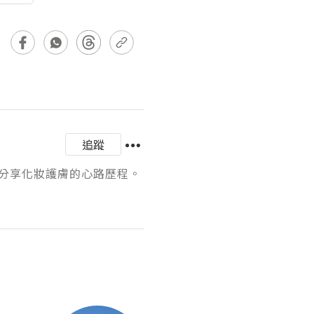
追蹤
享化妝護膚的心路歷程。
