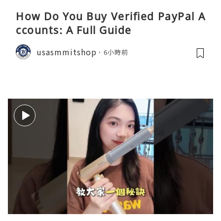
How Do You Buy Verified PayPal A
ccounts: A Full Guide
usasmmitshop
6小時前