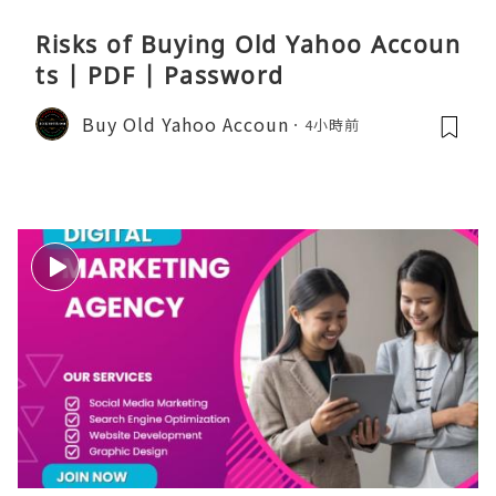
Risks of Buying Old Yahoo Accoun
ts | PDF | Password
Buy Old Yahoo Accoun
4小時前