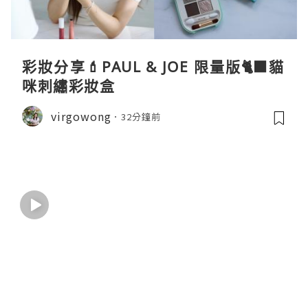
彩妝分享💄PAUL & JOE 限量版🐈‍⬛貓
咪刺繡彩妝盒
virgowong
32分鐘前