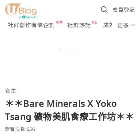
會員登記
社群創作有價企劃
社群熱話
成為U Creato
更多
女生
＊＊Bare Minerals X Yoko
Tsang 礦物美肌食療工作坊＊＊
瀏覽次數:656