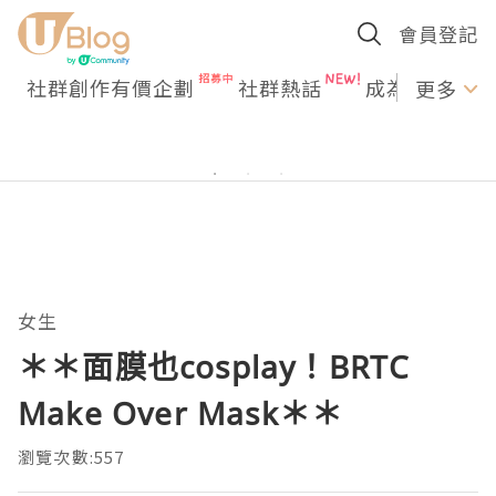
會員登記
社群創作有價企劃
社群熱話
成為U Creato
更多
女生
＊＊面膜也cosplay！BRTC
Make Over Mask＊＊
瀏覽次數:557