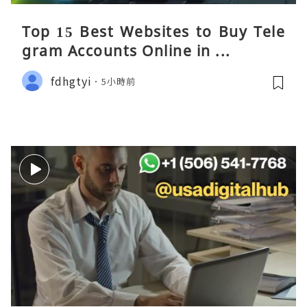
Top 15 Best Websites to Buy Tele
gram Accounts Online in ...
fdhgtyi
5小時前