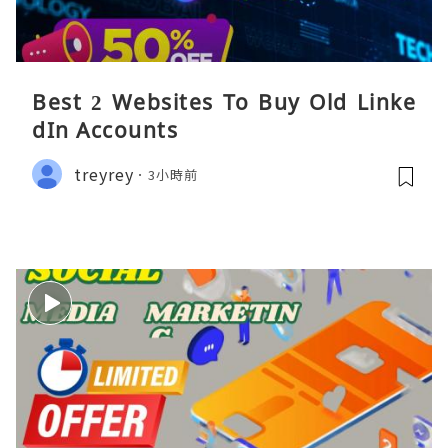
Best 2 Websites To Buy Old Linke
dIn Accounts
treyrey
3小時前