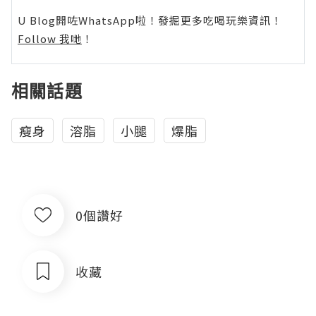
U Blog開咗WhatsApp啦！發掘更多吃喝玩樂資訊！
Follow 我哋
！
相關話題
瘦身
溶脂
小腿
爆脂
0個讚好
收藏