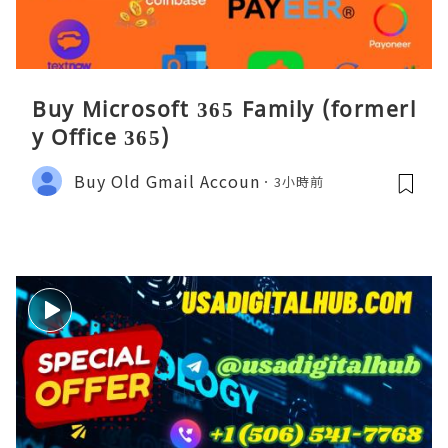
Buy Microsoft 365 Family (formerl
y Office 365)
Buy Old Gmail Accoun
3小時前