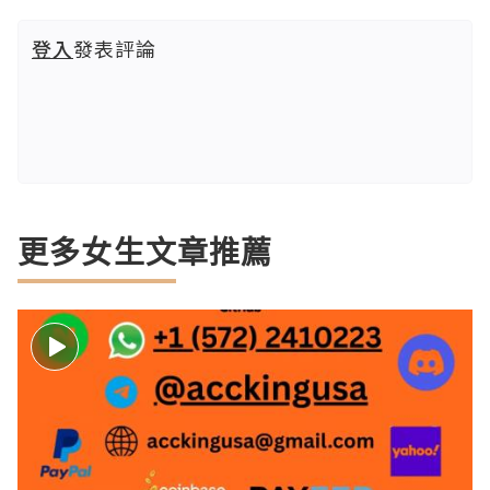
登入
發表評論
更多女生文章推薦