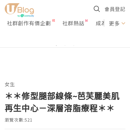
會員登記
社群創作有價企劃
社群熱話
成為U Creato
更多
女生
＊＊修型腿部線條~芭芙麗美肌
再生中心－深層溶脂療程＊＊
瀏覽次數:521