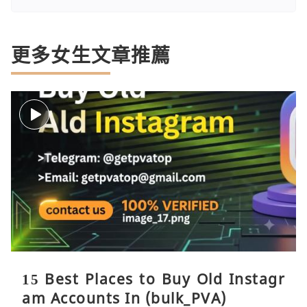
更多女生文章推薦
15 Best Places to Buy Old Instagr
am Accounts In (bulk_PVA)