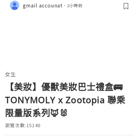
gmail accounat
2小時前
女生
【美妝】優獸美妝巴士禮盒🚌
TONYMOLY x Zootopia 聯乘
限量版系列🦊🐰
瀏覽次數:15140