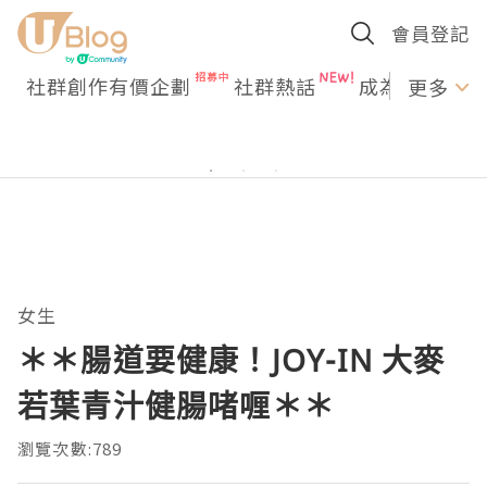
會員登記
社群創作有價企劃
社群熱話
成為U Creato
更多
女生
＊＊腸道要健康！JOY-IN 大麥
若葉青汁健腸啫喱＊＊
瀏覽次數:789