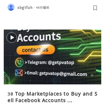
xbgtfuh
48分鐘前
30 Top Marketplaces to Buy and S
ell Facebook Accounts ...